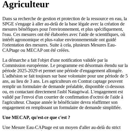
Agriculteur
Dans sa recherche de gestion et protection de la ressource en eau, la
SPGE s'engage à aller au-delà de la base légale avec la création de
mesures bénéfiques pour l'environnement, et plus spécifiquement,
l'eau. Ces mesures ont été élaborées avec l'aide de scientifiques, où
intérêt agronomique et plus-value environnementale ont guidé
l'orientation des mesures. Suite à cela, plusieurs Mesures Eau-
CAPtage ou MECAP ont été créées.
La démarche a fait l'objet d'une notification validée par la
Commission européenne. Le programme est désormais étendu sur la
période 2025-2029 et permet une période d'engagement allongée.
L'adhésion se fait toujours sur base volontaire pour une période de 5
ans, au lieu de 3 ans. Les agriculteurs en Contrat captage peuvent
remplir un formulaire de demande préalable, disponible ci-dessous
ou, en contactant directement l'asbl Natagriwal. L'engagement est
validé par l'envoi d'un courrier de confirmation d'octroi de l'aide à
l'agriculteur. Chaque année le bénéficiaire devra réaffirmer son
engagement en remplissant un formulaire de demande simplifiée.
Une MECAP, qu'est-ce que c'est ?
Une Mesure Eau-CAPtage est un moyen d'aller au-delà du strict