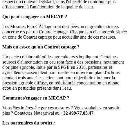
respect du contexte législatif, dans l'objectif de contribuer plus
efficacement à l'amélioration de la qualité de l'eau.
Qui peut s'engager en MECAP ?
Les Mesures Eau-CAPtage sont destinées aux agriculteur.trice.s
concerné.e.s par un Contrat captage. Chaque parcelle agricole située
en zone de Contrat captage peut accueillir une de ces mesures.
Mais qu'est-ce qu'un Contrat captage ?
Un pacte collaboratif où les agriculteurs s'impliquent. Certaines
sources d'alimentation en eau font face à des pressions, notamment
d'origine agricole. Initié par la SPGE en 2018, partenaires et
agriculteurs s'assemblent pour mettre en œuvre un plan d'actions
pendant trois ans. Ces actions ont pour objectif de diminuer la
pression agricole diffuse, en réduisant la concentration en nitrate
et/ou en pesticides présents dans l'eau.
Comment s'engager en MECAP ?
Vous êtes intéressé.e par ces mesures ? Vous souhaitez en savoir
plus ? Contactez Natagriwal au
+32 499/77.85.47.
Les partenaires du projet :