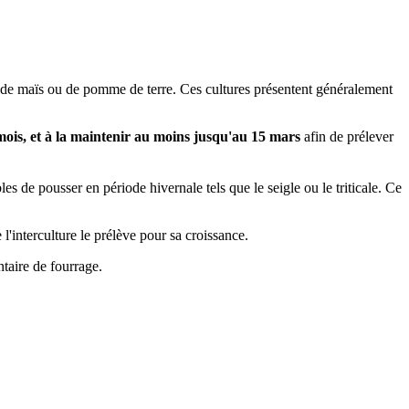
es de maïs ou de pomme de terre. Ces cultures présentent généralement
ois, et à la maintenir au
moins jusqu'au 15 mars
afin de prélever
s de pousser en période hivernale tels que le seigle ou le triticale. Ce
 l'interculture le prélève pour sa croissance.
ntaire de fourrage.