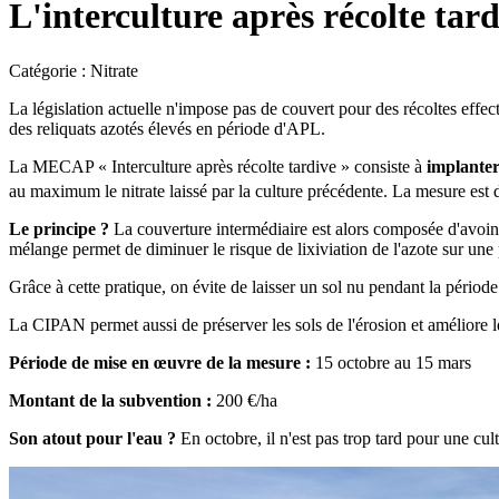
L'interculture après récolte tard
Catégorie : Nitrate
La législation actuelle n'impose pas de couvert pour des récoltes effe
des reliquats azotés élevés en période d'APL.
La MECAP « Interculture après récolte tardive » consiste à
implanter
au maximum le nitrate laissé par la culture précédente. La mesure est d'
Le principe ?
La couverture intermédiaire est alors composée d'avoine 
mélange permet de diminuer le risque de lixiviation de l'azote sur une 
Grâce à cette pratique, on évite de laisser un sol nu pendant la période 
La CIPAN permet aussi de préserver les sols de l'érosion et améliore l
Période de mise en œuvre de la mesure :
15 octobre au 15 mars
Montant de la subvention :
200 €/ha
Son atout pour l'eau ?
En octobre, il n'est pas trop tard pour une cult