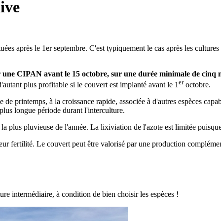
ive
ctuées après le 1er septembre. C'est typiquement le cas après les cultur
 une CIPAN avant le 15 octobre, sur une
durée minimale de cinq m
er
autant plus profitable si le couvert est implanté avant le 1
octobre.
de printemps, à la croissance rapide, associée à d'autres espèces capable
plus longue période durant l'interculture.
la plus pluvieuse de l'année. La lixiviation de l'azote est limitée puisque
eur fertilité. Le couvert peut être valorisé par une production compléme
ure intermédiaire, à condition de bien choisir les espèces !