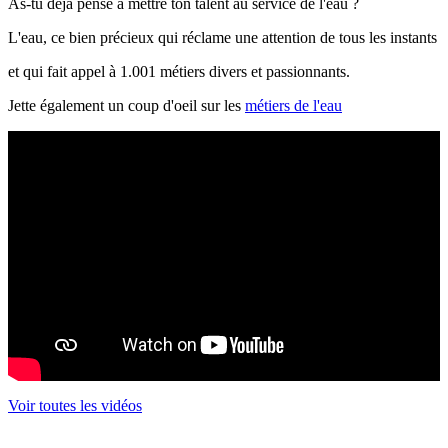
As-tu déjà pensé à mettre ton talent au service de l'eau ?
L'eau, ce bien précieux qui réclame une attention de tous les instants
et qui fait appel à 1.001 métiers divers et passionnants.
Jette également un coup d'oeil sur les
métiers de l'eau
Voir toutes les vidéos