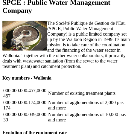
SPGE : Public Water Management
Company
The Société Publique de Gestion de l'Eau
(SPGE, Public Water Management
Company) is a public limited company set
up by the Walloon Region in 1999. Its main
mission is to take care of the coordination
and the financing of the water sector in
Wallonia. Together with the other water collaborators, it primarily
deals with wastewater sanitation (from the sewer to the water
treatment plant) and catchment protection.
Key numbers - Wallonia
000.000.000.457,0000
Number of existing treatment plants
457
000.000.000.174,0000
Number of agglomerations of 2,000 p.e.
174
and more
000.000.000.039,0000
Number of agglomerations of 10,000 p.e.
39
and more
Evolution of the equipment rate