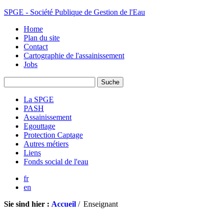
SPGE - Société Publique de Gestion de l'Eau
Home
Plan du site
Contact
Cartographie de l'assainissement
Jobs
La SPGE
PASH
Assainissement
Egouttage
Protection Captage
Autres métiers
Liens
Fonds social de l'eau
fr
en
Sie sind hier :
Accueil
/
Enseignant