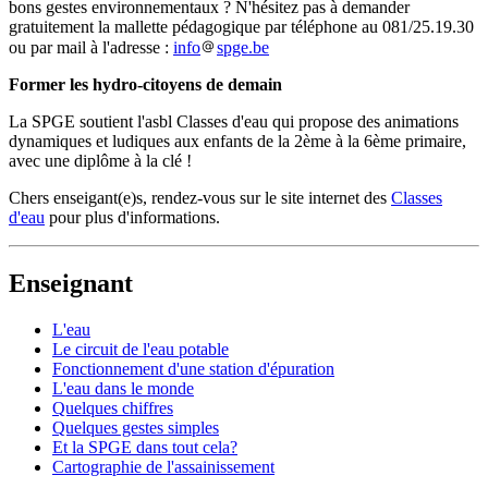
bons gestes environnementaux ? N'hésitez pas à demander
gratuitement la mallette pédagogique par téléphone au 081/25.19.30
ou par mail à l'adresse :
info
spge.be
Former les hydro-citoyens de demain
La SPGE soutient l'asbl Classes d'eau qui propose des animations
dynamiques et ludiques aux enfants de la 2ème à la 6ème primaire,
avec une diplôme à la clé !
Chers enseigant(e)s, rendez-vous sur le site internet des
Classes
d'eau
pour plus d'informations.
Enseignant
L'eau
Le circuit de l'eau potable
Fonctionnement d'une station d'épuration
L'eau dans le monde
Quelques chiffres
Quelques gestes simples
Et la SPGE dans tout cela?
Cartographie de l'assainissement