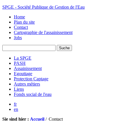
SPGE - Société Publique de Gestion de l'Eau
Home
Plan du site
Contact
Cartographie de l'assainissement
Jobs
La SPGE
PASH
Assainissement
Egouttage
Protection Captage
Autres métiers
Liens
Fonds social de l'eau
fr
en
Sie sind hier :
Accueil
/
Contact