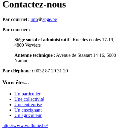
Contactez-nous
Par courriel
:
info
spge.be
Par courrier :
Siège social et administratif
: Rue des écoles 17-19,
4800 Verviers
Antenne technique
: Avenue de Stassart 14-16, 5000
Namur
Par téléphone :
0032 87 29 31 20
Vous êtes...
Un particulier
Une collectivité
Une entreprise
Un enseignant
Un agriculteur
http://www.wallonie.be/