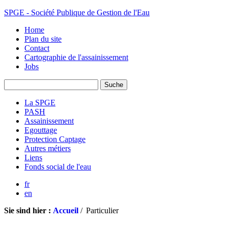
SPGE - Société Publique de Gestion de l'Eau
Home
Plan du site
Contact
Cartographie de l'assainissement
Jobs
La SPGE
PASH
Assainissement
Egouttage
Protection Captage
Autres métiers
Liens
Fonds social de l'eau
fr
en
Sie sind hier :
Accueil
/
Particulier