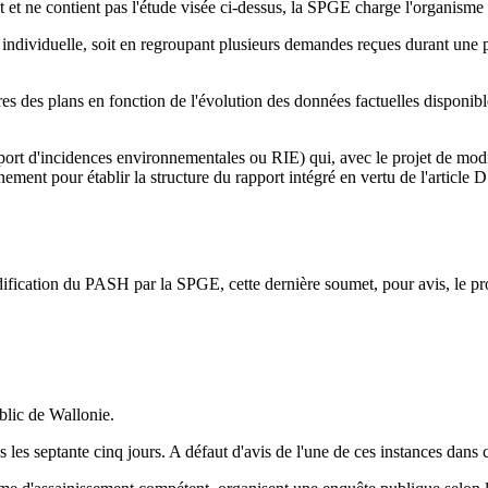
 ne contient pas l'étude visée ci-dessus, la SPGE charge l'organisme d'
dividuelle, soit en regroupant plusieurs demandes reçues durant une pé
es des plans en fonction de l'évolution des données factuelles disponibl
pport d'incidences environnementales ou RIE) qui, avec le projet de modi
ment pour établir la structure du rapport intégré en vertu de l'article 
odification du PASH par la SPGE, cette dernière soumet, pour avis, le 
blic de Wallonie.
es septante cinq jours. A défaut d'avis de l'une de ces instances dans ce 