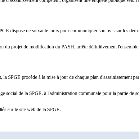
me d'assainissement compétent, organisent une enquête publique selon les 
 SPGE dispose de soixante jours pour communiquer son avis sur les dem
n du projet de modification du PASH, arrête définitivement l'ensemble 
, la SPGE procède à la mise à jour de chaque plan d'assainissement p
siège social de la SPGE, à l'administration communale pour la partie de s
ultés sur le site web de la SPGE.