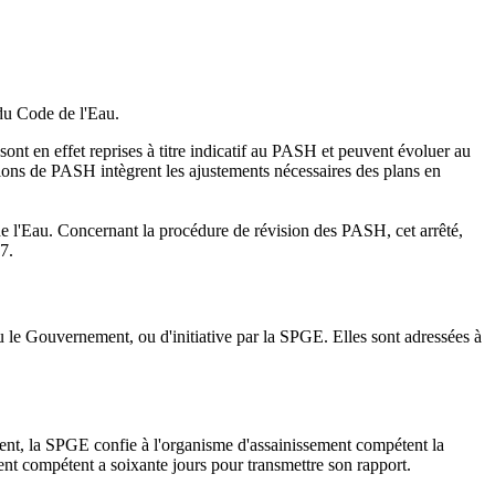
du Code de l'Eau.
ont en effet reprises à titre indicatif au PASH et peuvent évoluer au
cations de PASH intègrent les ajustements nécessaires des plans en
 l'Eau. Concernant la procédure de révision des PASH, cet arrêté,
7.
le Gouvernement, ou d'initiative par la SPGE. Elles sont adressées à
ent, la SPGE confie à l'organisme d'assainissement compétent la
ment compétent a soixante jours pour transmettre son rapport.