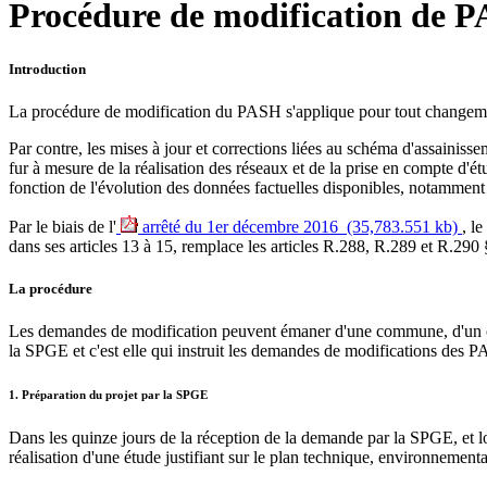
Procédure de modification de 
Introduction
La procédure de modification du PASH s'applique pour tout changement
Par contre, les mises à jour et corrections liées au schéma d'assainis
fur à mesure de la réalisation des réseaux et de la prise en compte d'é
fonction de l'évolution des données factuelles disponibles, notamment 
Par le biais de l'
arrêté du 1er décembre 2016 (35,783.551 kb)
, l
dans ses articles 13 à 15, remplace les articles R.288, R.289 et R.290 
La procédure
Les demandes de modification peuvent émaner d'une commune, d'un orga
la SPGE et c'est elle qui instruit les demandes de modifications des 
1. Préparation du projet par la SPGE
Dans les quinze jours de la réception de la demande par la SPGE, et 
réalisation d'une étude justifiant sur le plan technique, environnement