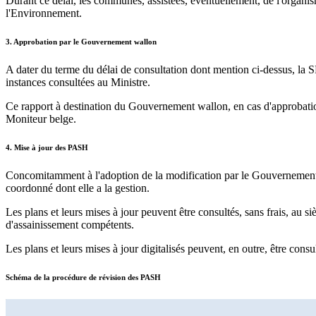
Durant ce délai, les communes, assistées, éventuellement, de l'organis
l'Environnement.
3. Approbation par le Gouvernement wallon
A dater du terme du délai de consultation dont mention ci-dessus, la
instances consultées au Ministre.
Ce rapport à destination du Gouvernement wallon, en cas d'approbatio
Moniteur belge.
4. Mise à jour des PASH
Concomitamment à l'adoption de la modification par le Gouvernement
coordonné dont elle a la gestion.
Les plans et leurs mises à jour peuvent être consultés, sans frais, au 
d'assainissement compétents.
Les plans et leurs mises à jour digitalisés peuvent, en outre, être cons
Schéma de la procédure de révision des PASH