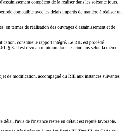
assainissement compétent de la réaliser dans les soixante jours.
riode compatible avec les délais impartis de manière à réaliser un
es, en termes de réalisation des ouvrages d'assainissement et de
fication, constitue le rapport intégré. Le RIE est procédé
D.61, § 3. Il est revu au minimum tous les cinq ans selon la même
projet de modification, accompagné du RIE aux instances suivantes
délai, l'avis de l'instance restée en défaut est réputé favorable.