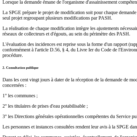
Lorsque la demande émane de l'organisme d'assainissement compétent et
La SPGE prépare le projet de modification soit pour chaque demande in
seul projet regroupant plusieurs modifications par PASH.
La réalisation de chaque modification intègre les ajustements nécessair
réseaux de collecteurs et d'égouts, au sein du périmètre des PASH.
L'évaluation des incidences est reprise sous la forme d'un rapport (ra
conformément à l'article D.56, § 4, du Livre Ier du Code de l'Environne
procédure.
2. Consultation publique
Dans les cent vingt jours à dater de la réception de la demande de m
concernées :
1° les communes ;
2° les titulaires de prises d'eau potabilisable ;
3° les Directions générales opérationnelles compétentes du Service pu
Les personnes et instances consultées rendent leur avis à la SPGE dans l