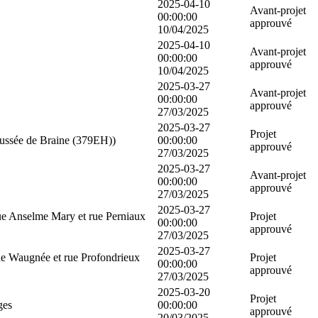
2025-04-10
Avant-projet
00:00:00
approuvé
10/04/2025
2025-04-10
Avant-projet
00:00:00
approuvé
10/04/2025
2025-03-27
Avant-projet
00:00:00
approuvé
27/03/2025
2025-03-27
Projet
aussée de Braine (379EH))
00:00:00
approuvé
27/03/2025
2025-03-27
Avant-projet
00:00:00
approuvé
27/03/2025
2025-03-27
ue Anselme Mary et rue Perniaux
Projet
00:00:00
approuvé
27/03/2025
2025-03-27
ue Waugnée et rue Profondrieux
Projet
00:00:00
approuvé
27/03/2025
2025-03-20
Projet
ges
00:00:00
approuvé
20/03/2025