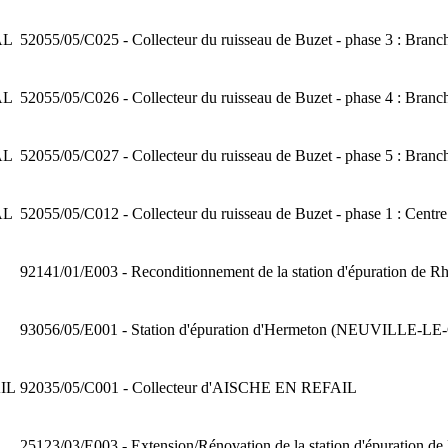
AL
52055/05/C025 - Collecteur du ruisseau de Buzet - phase 3 : Branch
AL
52055/05/C026 - Collecteur du ruisseau de Buzet - phase 4 : Bran
AL
52055/05/C027 - Collecteur du ruisseau de Buzet - phase 5 : Branc
AL
52055/05/C012 - Collecteur du ruisseau de Buzet - phase 1 : Centr
92141/01/E003 - Reconditionnement de la station d'épuration de Rh
93056/05/E001 - Station d'épuration d'Hermeton (NEUVILLE
IL
92035/05/C001 - Collecteur d'AISCHE EN REFAIL
25123/03/E003 - Extension/Rénovation de la station d'épuration de