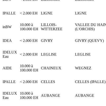
IPALLE
< 2.000 EH
LIGNE
LIGNE
10.000 à
LILLOIS-
VALLEE DU HAI
inBW
100.000 EH
WITTERZEE
(L'ORCHIS)
IDEA
< 2.000 EH
GIVRY
GIVRY (QUEVY)
IDELUX
< 2.000 EH
LEGLISE
LEGLISE
Eau
10.000 à
AIDE
CHAINEUX
WEGNEZ
100.000 EH
IPALLE
< 2.000 EH
CELLES
CELLES (IPALLE)
IDELUX
10.000 à
AUBANGE
AUBANGE
Eau
100.000 EH