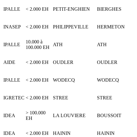
IPALLE
< 2.000 EH
PETIT-ENGHIEN
BIERGHES
INASEP
< 2.000 EH
PHILIPPEVILLE
HERMETON
10.000 à
IPALLE
ATH
ATH
100.000 EH
AIDE
< 2.000 EH
OUDLER
OUDLER
IPALLE
< 2.000 EH
WODECQ
WODECQ
IGRETEC
< 2.000 EH
STREE
STREE
> 100.000
IDEA
LA LOUVIERE
BOUSSOIT
EH
IDEA
< 2.000 EH
HAININ
HAININ