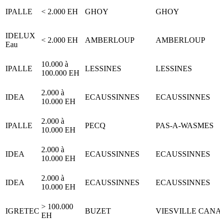
IPALLE
< 2.000 EH
GHOY
GHOY
IDELUX
< 2.000 EH
AMBERLOUP
AMBERLOUP
Eau
10.000 à
IPALLE
LESSINES
LESSINES
100.000 EH
2.000 à
IDEA
ECAUSSINNES
ECAUSSINNES
10.000 EH
2.000 à
IPALLE
PECQ
PAS-A-WASMES
10.000 EH
2.000 à
IDEA
ECAUSSINNES
ECAUSSINNES
10.000 EH
2.000 à
IDEA
ECAUSSINNES
ECAUSSINNES
10.000 EH
> 100.000
IGRETEC
BUZET
VIESVILLE CAN
EH