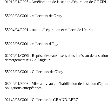
91013/01/E005 - Amélioration de la station d'épuration de GOZIN
55039/08/C001 - collecteurs de Graty
55004/04/E001 - station d' épuration et collecte de Henripont
55023/06/C001 - collecteurs d'Ogy
62079/01/C096 - Reprise des eaux usées dans le réseau de la statio
démergement n°12 d'Angleur
55023/02/C001 - Collecteurs de Ghoy
63049/01/E008 - Mise à niveau et réhabilitation de la station d'ép
obligations européennes
92142/03/C001 - Collecteur de GRAND-LEEZ