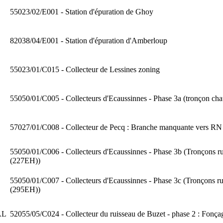
55023/02/E001 - Station d'épuration de Ghoy
82038/04/E001 - Station d'épuration d'Amberloup
55023/01/C015 - Collecteur de Lessines zoning
55050/01/C005 - Collecteurs d'Ecaussinnes - Phase 3a (tronçon ch
57027/01/C008 - Collecteur de Pecq : Branche manquante vers RN
55050/01/C006 - Collecteurs d'Ecaussinnes - Phase 3b (Tronçons r
(227EH))
55050/01/C007 - Collecteurs d'Ecaussinnes - Phase 3c (Tronçons r
(295EH))
AL
52055/05/C024 - Collecteur du ruisseau de Buzet - phase 2 : Fonça