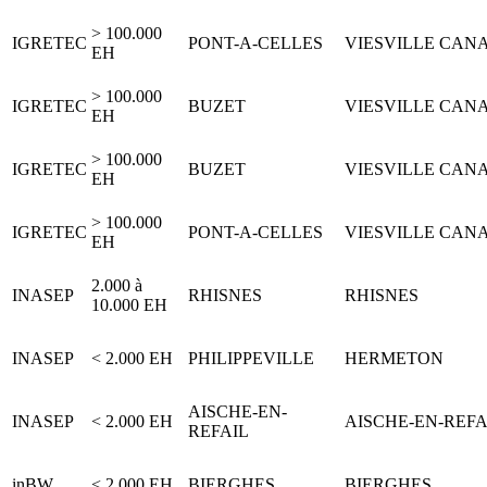
> 100.000
IGRETEC
PONT-A-CELLES
VIESVILLE CAN
EH
> 100.000
IGRETEC
BUZET
VIESVILLE CAN
EH
> 100.000
IGRETEC
BUZET
VIESVILLE CAN
EH
> 100.000
IGRETEC
PONT-A-CELLES
VIESVILLE CAN
EH
2.000 à
INASEP
RHISNES
RHISNES
10.000 EH
INASEP
< 2.000 EH
PHILIPPEVILLE
HERMETON
AISCHE-EN-
INASEP
< 2.000 EH
AISCHE-EN-REFA
REFAIL
inBW
< 2.000 EH
BIERGHES
BIERGHES