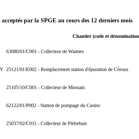
s) acceptés par la SPGE au cours des 12 derniers mois
Chantier (code et dénomination
63080/01/C001 - Collecteur de Waimes
TY
25121/01/E002 - Remplacement station d'épuration de Céroux
25105/10/C001 - Collecteur de Mussain
62122/01/P002 - Station de pompage du Casino
25037/02/C011 - Collecteur de Piétrebais