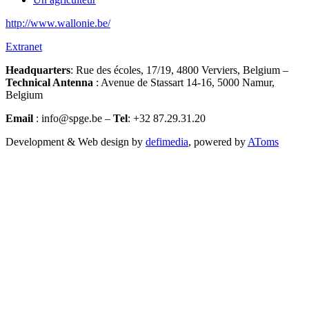
http://www.wallonie.be/
Extranet
Headquarters
: Rue des écoles, 17/19, 4800 Verviers, Belgium –
Technical Antenna
: Avenue de Stassart 14-16, 5000 Namur,
Belgium
Email
: info@spge.be –
Tel
: +32 87.29.31.20
Development & Web design by
defimedia
, powered by
AToms