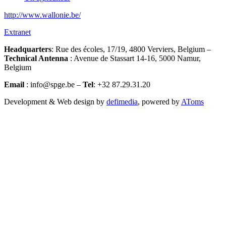
http://www.wallonie.be/
Extranet
Headquarters
: Rue des écoles, 17/19, 4800 Verviers, Belgium –
Technical Antenna
: Avenue de Stassart 14-16, 5000 Namur,
Belgium
Email
: info@spge.be –
Tel
: +32 87.29.31.20
Development & Web design by
defimedia
, powered by
AToms