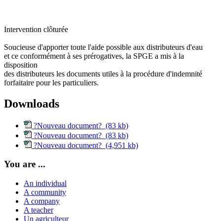
Intervention clôturée
Soucieuse d'apporter toute l'aide possible aux distributeurs d'eau
et ce conformément à ses prérogatives, la SPGE a mis à la
disposition
des distributeurs les documents utiles à la procédure d'indemnité
forfaitaire pour les particuliers.
Downloads
?Nouveau document? (83 kb)
?Nouveau document? (83 kb)
?Nouveau document? (4,951 kb)
You are ...
An individual
A community
A company
A teacher
Un agriculteur