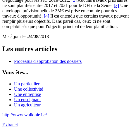
d'égouttage pour les PIC 2019-2022.
[2]
Aucuns travaux prioritaires
ne sont planifiés entre 2017 et 2021 pour le DH de la Seine.
[3]
Une
enveloppe prévisionnelle de 2M€ est prise en compte pour des
travaux d'opportunité.
[4]
Il est entendu que certains travaux peuvent
remplir plusieurs objectifs. Dans pareil cas, ceux-ci ne sont
comptabilisés que pour l'objectif principal de leur planification.
Mis à jour le :
24/08/2018
Les autres articles
Processus d'approbation des dossiers
Vous êtes...
Un particulier
Une collectivité
Une entreprise
Un enseignant
Un agriculteur
http://www.wallonie.be/
Extranet