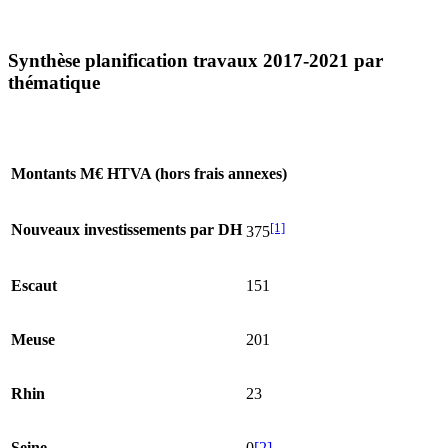
Synthèse planification travaux 2017-2021 par
thématique
Montants M€ HTVA (hors frais annexes)
[1]
Nouveaux investissements par DH
375
Escaut
151
Meuse
201
Rhin
23
Seine
0
[2]