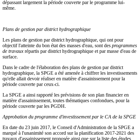
dépassant largement la période couverte par le programme lui-
même.
Plans de gestion par district hydrographique
Les plans de gestion par district hydrographique, qui ont pour
objectif l'atteinte du bon état des masses d'eau, sont des
programmes
de travaux
répartis par district hydrographique et par masse d'eau de
surface.
Dans le cadre de l'élaboration des plans de gestion par district
hydrographique, la SPGE a été amenée à chiffrer les investissements
qu'elle allait devoir réaliser en matière d'assainissement pour la
période couverte par ceux-ci.
La SPGE a ainsi rapporté les prévisions de son plan financier en
matière d'assainissement, toutes thématiques confondues, pour la
période couverte par les PGDH.
Approbation du programme d'investissement par le CA de la SPGE
En date du 23 juin 2017, le Conseil d'Administration de la SPGE a
marqué à l'unanimité son accord sur la planification 2017-2021 des
travaux d'assainissement proposée ainsi que sur la liste des études