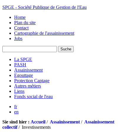
SPGE - Société Publique de Gestion de l'Eau
Home
Plan du site
Contact
Cartographie de l'assainissement
Jobs
La SPGE
PASH
Assainissement
Egouttage
Protection Captage
Autres métiers
Liens
Fonds social de l'eau
fr
en
Sie sind hier :
Accueil
/
Assainissement
/
Assainissement
collectif
/
Investissements