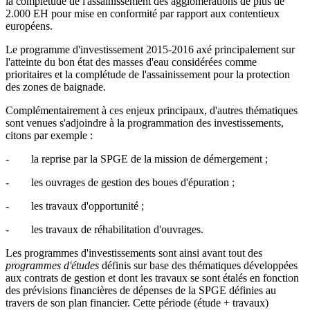
la complétude de l'assainissement des agglomérations de plus de
2.000 EH pour mise en conformité par rapport aux contentieux
européens.
Le programme d'investissement 2015-2016 axé principalement sur
l'atteinte du bon état des masses d'eau considérées comme
prioritaires et la complétude de l'assainissement pour la protection
des zones de baignade.
Complémentairement à ces enjeux principaux, d'autres thématiques
sont venues s'adjoindre à la programmation des investissements,
citons par exemple :
- la reprise par la SPGE de la mission de démergement ;
- les ouvrages de gestion des boues d'épuration ;
- les travaux d'opportunité ;
- les travaux de réhabilitation d'ouvrages.
Les programmes d'investissements sont ainsi avant tout des
programmes d'études
définis sur base des thématiques développées
aux contrats de gestion et dont les travaux se sont étalés en fonction
des prévisions financières de dépenses de la SPGE définies au
travers de son plan financier. Cette période (étude + travaux)