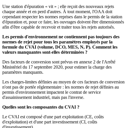
Une station d'épuration « vit » ; elle reçoit des nouveaux rejets
chaque année et en perd d'autres. À tout moment, l'OAA doit
cependant respecter les normes reprises dans le permis de la station
d'épuration et, pour ce faire, les ouvrages doivent être dimensionnés
afin d'être capable de recevoir et traiter tous les rejets autorisés.
Les permis d'environnement ne contiennent pas toujours des
normes de rejet pour tous les paramètres employés par la
formule du CVAI (volume, DCO, MES, N, P). Comment les
valeurs manquantes sont-elles déterminées ?
Des facteurs de conversion sont prévus en annexe 2 de l'Arrêté
Ministériel du 17 septembre 2020, pour estimer la charge des
paramètres manquants.
Les charges-limites définies au moyen de ces facteurs de conversion
n'ont pas de portée réglementaire : les normes de rejet définies au
permis d'environnement impactent le contrat de service
d'assainissement industriel, mais pas l'inverse.
Quelles sont les composantes du CVAI ?
Le CVAI est composé d'une part exploitation (CE, coûts
d'exploitation) et d'une part investissement (CI, coûts
d'investissement).