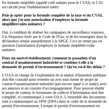
En formule simplifiée (appelé coût unitaire pour le CVAI), le CAI
est calculé pour l'établissement entier.
Puis-je opter pour la formule complète de la taxe et du CVAI,
alors que j'ai une autorisation d'employer la formule
simplifiée/coûts unitaires ?
Oui, à condition de réaliser les campagnes de surveillance requises,
à la fréquence fixée par le Code de l'Eau, et de les renseigner dans la
déclaration remise annuellement à la SPGE. Ceci ne remet pas en
question l'autorisation d'employer la formule simplifiée/coûts
unitaires.
Pour un nouvel établissement, comment la passation d'un
contrat d'assainissement industriel se combine-t-elle à la
demande de permis d'environnement ? Qu'en est-il des délais ?
L'OAA en charge de l'exploitation de la station d'épuration publique
doit être consulté pour remettre un avis sous forme de projet de
contrat d'assainissement industriel (pas encore signé à ce stade), avec
ses annexes et un courrier d'accompagnement. Pour pouvoir établir
le projet de contrat, le formulaire de collecte d'information doit être
complété, et communiqué à votre OAA. L'ensemble des documents
sont à communiquer au SPW (DPA) dans le cadre de la demande de
permis d'environnement. Lorsque le permis d'environnement est