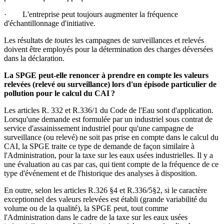
· L'entreprise peut toujours augmenter la fréquence
d'échantillonnage d'initiative.
Les résultats de
toutes
les campagnes de surveillances et relevés
doivent être employés pour la détermination des charges déversées
dans la déclaration.
La SPGE peut-elle renoncer à prendre en compte les valeurs
relevées (relevé ou surveillance) lors d'un épisode particulier de
pollution pour le calcul du CAI ?
Les articles R. 332 et R.336/1 du Code de l'Eau sont d'application.
Lorsqu'une demande est formulée par un industriel sous contrat de
service d'assainissement industriel pour qu'une campagne de
surveillance (ou relevé) ne soit pas prise en compte dans le calcul du
CAI, la SPGE traite ce type de demande de façon similaire à
l'Administration, pour la taxe sur les eaux usées industrielles. Il y a
une évaluation au cas par cas, qui tient compte de la fréquence de ce
type d'événement et de l'historique des analyses à disposition.
En outre, selon les articles R.326 §4 et R.336/5§2, si le caractère
exceptionnel des valeurs relevées est établi (grande variabilité du
volume ou de la qualité), la SPGE peut, tout comme
l'Administration dans le cadre de la taxe sur les eaux usées