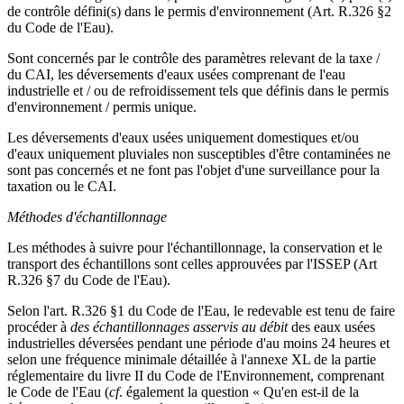
de contrôle défini(s) dans le permis d'environnement (Art. R.326 §2
du Code de l'Eau).
Sont concernés par le contrôle des paramètres relevant de la taxe /
du CAI, les déversements d'eaux usées comprenant de l'eau
industrielle et / ou de refroidissement tels que définis dans le permis
d'environnement / permis unique.
Les déversements d'eaux usées uniquement domestiques et/ou
d'eaux uniquement pluviales non susceptibles d'être contaminées ne
sont pas concernés et ne font pas l'objet d'une surveillance pour la
taxation ou le CAI.
Méthodes d'échantillonnage
Les méthodes à suivre pour l'échantillonnage, la conservation et le
transport des échantillons sont celles approuvées par l'ISSEP (Art
R.326 §7 du Code de l'Eau).
Selon l'art. R.326 §1 du Code de l'Eau, le redevable est tenu de faire
procéder à
des échantillonnages asservis au débit
des eaux usées
industrielles déversées pendant une période d'au moins 24 heures et
selon une fréquence minimale détaillée à l'annexe XL de la partie
réglementaire du livre II du Code de l'Environnement, comprenant
le Code de l'Eau (
cf
. également la question « Qu'en est-il de la