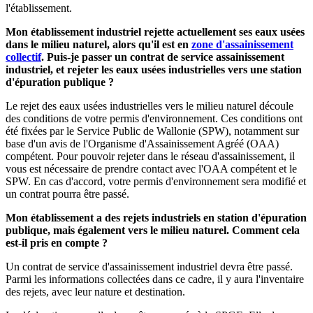
l'établissement.
Mon établissement industriel rejette actuellement ses eaux usées
dans le milieu naturel, alors qu'il est en
zone d'assainissement
collectif
. Puis-je passer un contrat de service assainissement
industriel, et rejeter les eaux usées industrielles vers une station
d'épuration publique ?
Le rejet des eaux usées industrielles vers le milieu naturel découle
des conditions de votre permis d'environnement. Ces conditions ont
été fixées par le Service Public de Wallonie (SPW), notamment sur
base d'un avis de l'Organisme d'Assainissement Agréé (OAA)
compétent. Pour pouvoir rejeter dans le réseau d'assainissement, il
vous est nécessaire de prendre contact avec l'OAA compétent et le
SPW. En cas d'accord, votre permis d'environnement sera modifié et
un contrat pourra être passé.
Mon établissement a des rejets industriels en station d'épuration
publique, mais également vers le milieu naturel. Comment cela
est-il pris en compte ?
Un contrat de service d'assainissement industriel devra être passé.
Parmi les informations collectées dans ce cadre, il y aura l'inventaire
des rejets, avec leur nature et destination.