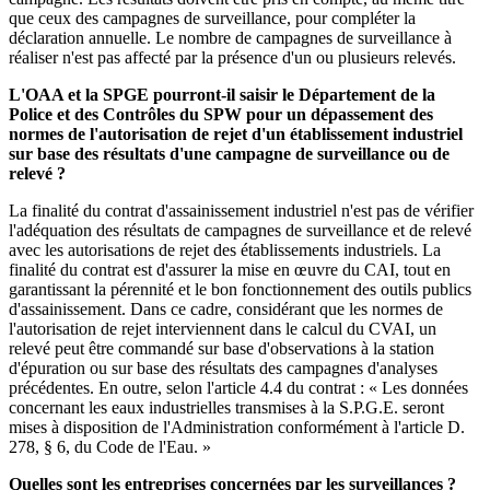
que ceux des campagnes de surveillance, pour compléter la
déclaration annuelle. Le nombre de campagnes de surveillance à
réaliser n'est pas affecté par la présence d'un ou plusieurs relevés.
L'OAA et la SPGE pourront-il saisir le Département de la
Police et des Contrôles du SPW pour un dépassement des
normes de l'autorisation de rejet d'un établissement industriel
sur base des résultats d'une campagne de surveillance ou de
relevé ?
La finalité du contrat d'assainissement industriel n'est pas de vérifier
l'adéquation des résultats de campagnes de surveillance et de relevé
avec les autorisations de rejet des établissements industriels. La
finalité du contrat est d'assurer la mise en œuvre du CAI, tout en
garantissant la pérennité et le bon fonctionnement des outils publics
d'assainissement. Dans ce cadre, considérant que les normes de
l'autorisation de rejet interviennent dans le calcul du CVAI, un
relevé peut être commandé sur base d'observations à la station
d'épuration ou sur base des résultats des campagnes d'analyses
précédentes. En outre, selon l'article 4.4 du contrat : « Les données
concernant les eaux industrielles transmises à la S.P.G.E. seront
mises à disposition de l'Administration conformément à l'article D.
278, § 6, du Code de l'Eau. »
Quelles sont les entreprises concernées par les surveillances ?