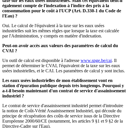
taxe sur les eaux usées industrielles. Mais cet équivalent tient-il
également compte de l'indexation à l'indice des prix à la
consommation pour le coût à l'UCP (Art. D.330-1 du Code de
l'Eau) ?
Oui. Le calcul de l'équivalent à la taxe sur les eaux usées
industrielles suit les mêmes règles que lorsque la taxe est calculée
par l'Administration, y compris en matière d'indexation.
Peut-on avoir accès aux valeurs des paramètres de calcul du
CVAI ?
Un outil de calcul est disponible à l'adresse
www.spge.be/cai
. Il
permet de déterminer le CVAI, l'équivalent de la taxe sur les eaux
usées industrielles, et le CAI. Les paramètres de calcul y sont inclus.
Les eaux usées industrielles de mon établissement vont en
station d'épuration publique depuis très longtemps. Pourquoi y
a-t-il besoin maintenant d'un contrat de service d'assainissement
industriel ?
Le contrat de service d'assainissement industriel permet d'introduire
la notion de Coût-Vérité Assainissement Industriel, qui découle du
principe de récupération des coûts de service issus de la Directive
Européenne 2000/60/CE (notamment, les articles 9 §1 et 9 §2 de la
Directive-Cadre sur l'Eau).