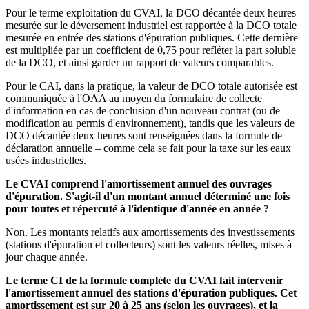
Pour le terme exploitation du CVAI, la DCO décantée deux heures
mesurée sur le déversement industriel est rapportée à la DCO totale
mesurée en entrée des stations d'épuration publiques. Cette dernière
est multipliée par un coefficient de 0,75 pour refléter la part soluble
de la DCO, et ainsi garder un rapport de valeurs comparables.
Pour le CAI, dans la pratique, la valeur de DCO totale autorisée est
communiquée à l'OAA au moyen du formulaire de collecte
d'information en cas de conclusion d'un nouveau contrat (ou de
modification au permis d'environnement), tandis que les valeurs de
DCO décantée deux heures sont renseignées dans la formule de
déclaration annuelle – comme cela se fait pour la taxe sur les eaux
usées industrielles.
Le CVAI comprend l'amortissement annuel des ouvrages
d'épuration. S'agit-il d'un montant annuel déterminé une fois
pour toutes et répercuté à l'identique d'année en année ?
Non. Les montants relatifs aux amortissements des investissements
(stations d'épuration et collecteurs) sont les valeurs réelles, mises à
jour chaque année.
Le terme CI de la formule complète du CVAI fait intervenir
l'amortissement annuel des stations d'épuration publiques. Cet
amortissement est sur 20 à 25 ans (selon les ouvrages), et la