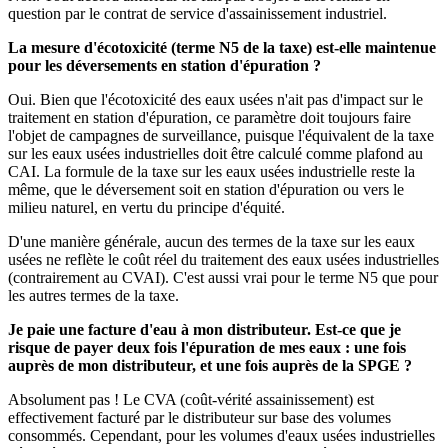
question par le contrat de service d'assainissement industriel.
La mesure d'écotoxicité (terme N5 de la taxe) est-elle maintenue
pour les déversements en station d'épuration ?
Oui. Bien que l'écotoxicité des eaux usées n'ait pas d'impact sur le
traitement en station d'épuration, ce paramètre doit toujours faire
l'objet de campagnes de surveillance, puisque l'équivalent de la taxe
sur les eaux usées industrielles doit être calculé comme plafond au
CAI. La formule de la taxe sur les eaux usées industrielle reste la
même, que le déversement soit en station d'épuration ou vers le
milieu naturel, en vertu du principe d'équité.
D'une manière générale, aucun des termes de la taxe sur les eaux
usées ne reflète le coût réel du traitement des eaux usées industrielles
(contrairement au CVAI). C'est aussi vrai pour le terme N5 que pour
les autres termes de la taxe.
Je paie une facture d'eau à mon distributeur. Est-ce que je
risque de payer deux fois l'épuration de mes eaux : une fois
auprès de mon distributeur, et une fois auprès de la SPGE ?
Absolument pas ! Le CVA (coût-vérité assainissement) est
effectivement facturé par le distributeur sur base des volumes
consommés. Cependant, pour les volumes d'eaux usées industrielles