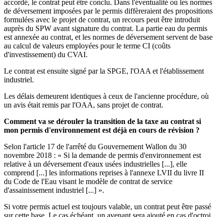
accordé, le contrat peut être conclu. Dans l'éventualité où les normes
de déversement imposées par le permis diffèreraient des propositions
formulées avec le projet de contrat, un recours peut être introduit
auprès du SPW avant signature du contrat. La partie eau du permis
est annexée au contrat, et les normes de déversement servent de base
au calcul de valeurs employées pour le terme CI (coûts
d'investissement) du CVAI.
Le contrat est ensuite signé par la SPGE, l'OAA et l'établissement
industriel.
Les délais demeurent identiques à ceux de l'ancienne procédure, où
un avis était remis par l'OAA, sans projet de contrat.
Comment va se dérouler la transition de la taxe au contrat si
mon permis d'environnement est déjà en cours de révision ?
Selon l'article 17 de l'arrêté du Gouvernement Wallon du 30
novembre 2018 : « Si la demande de permis d'environnement est
relative à un déversement d'eaux usées industrielles [...], elle
comprend [...] les informations reprises à l'annexe LVII du livre II
du Code de l'Eau visant le modèle de contrat de service
d'assainissement industriel [...] ».
Si votre permis actuel est toujours valable, un contrat peut être passé
sur cette base. Le cas échéant, un avenant sera ajouté en cas d'octroi