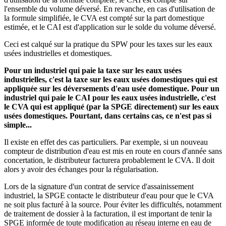
l'ensemble du volume déversé. En revanche, en cas d'utilisation de
la formule simplifiée, le CVA est compté sur la part domestique
estimée, et le CAI est d'application sur le solde du volume déversé.
Ceci est calqué sur la pratique du SPW pour les taxes sur les eaux
usées industrielles et domestiques.
Pour un industriel qui paie la taxe sur les eaux usées
industrielles, c'est la taxe sur les eaux usées domestiques qui est
appliquée sur les déversements d'eau usée domestique. Pour un
industriel qui paie le CAI pour les eaux usées industrielle, c'est
le CVA qui est appliqué (par la SPGE directement) sur les eaux
usées domestiques. Pourtant, dans certains cas, ce n'est pas si
simple...
Il existe en effet des cas particuliers. Par exemple, si un nouveau
compteur de distribution d'eau est mis en route en cours d'année sans
concertation, le distributeur facturera probablement le CVA. Il doit
alors y avoir des échanges pour la régularisation.
Lors de la signature d'un contrat de service d'assainissement
industriel, la SPGE contacte le distributeur d'eau pour que le CVA
ne soit plus facturé à la source. Pour éviter les difficultés, notamment
de traitement de dossier à la facturation, il est important de tenir la
SPGE informée de toute modification au réseau interne en eau de