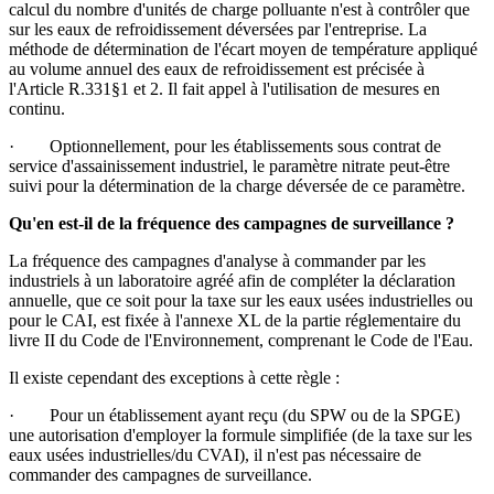
calcul du nombre d'unités de charge polluante n'est à contrôler que
sur les eaux de refroidissement déversées par l'entreprise. La
méthode de détermination de l'écart moyen de température appliqué
au volume annuel des eaux de refroidissement est précisée à
l'Article R.331§1 et 2. Il fait appel à l'utilisation de mesures en
continu.
· Optionnellement, pour les établissements sous contrat de
service d'assainissement industriel, le paramètre nitrate peut-être
suivi pour la détermination de la charge déversée de ce paramètre.
Qu'en est-il de la fréquence des campagnes de surveillance ?
La fréquence des campagnes d'analyse à commander par les
industriels à un laboratoire agréé afin de compléter la déclaration
annuelle, que ce soit pour la taxe sur les eaux usées industrielles ou
pour le CAI, est fixée à l'annexe XL de la partie réglementaire du
livre II du Code de l'Environnement, comprenant le Code de l'Eau.
Il existe cependant des exceptions à cette règle :
· Pour un établissement ayant reçu (du SPW ou de la SPGE)
une autorisation d'employer la formule simplifiée (de la taxe sur les
eaux usées industrielles/du CVAI), il n'est pas nécessaire de
commander des campagnes de surveillance.