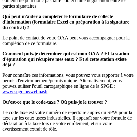
contenu ne peut donc pas faire l'objet d'une négociation entre les
parties signataires.
Qui peut m'aider à compléter le formulaire de collecte
d'information (formulaire Excel en préparation à la signature
du contrat) ?
Le point de contact de votre OAA peut vous accompagner pour la
complétion de ce formulaire.
Comment puis-je déterminer qui est mon OAA ? Et la station
d'épuration qui récupère mes eaux ? Et si cette station existe
déjà ?
Pour connaître ces informations, vous pouvez vous rapporter à votre
permis d'environnement/permis unique. Alternativement, vous
pouvez utiliser l'outil cartographique en ligne de la SPGE :
www.spge.be/webpash
.
Qu'est-ce que le code-taxe ? Où puis-je le trouver ?
Le code-taxe est votre numéro de répertoire auprès du SPW pour la
taxe sur les eaux usées industrielles. Il apparaît sur votre formule de
déclaration à la taxe lors de votre enrôlement, et sur votre
avertissement extrait de rôle.