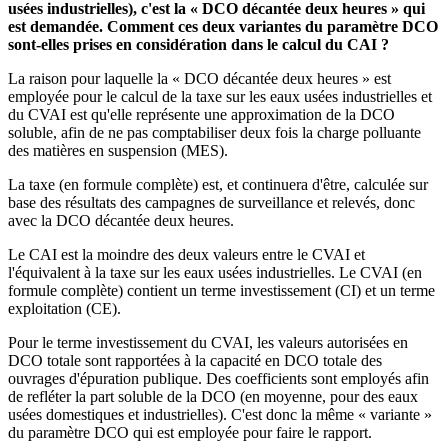
usées industrielles), c'est la « DCO décantée deux heures » qui
est demandée. Comment ces deux variantes du paramètre DCO
sont-elles prises en considération dans le calcul du CAI ?
La raison pour laquelle la « DCO décantée deux heures » est
employée pour le calcul de la taxe sur les eaux usées industrielles et
du CVAI est qu'elle représente une approximation de la DCO
soluble, afin de ne pas comptabiliser deux fois la charge polluante
des matières en suspension (MES).
La taxe (en formule complète) est, et continuera d'être, calculée sur
base des résultats des campagnes de surveillance et relevés, donc
avec la DCO décantée deux heures.
Le CAI est la moindre des deux valeurs entre le CVAI et
l'équivalent à la taxe sur les eaux usées industrielles. Le CVAI (en
formule complète) contient un terme investissement (CI) et un terme
exploitation (CE).
Pour le terme investissement du CVAI, les valeurs autorisées en
DCO totale sont rapportées à la capacité en DCO totale des
ouvrages d'épuration publique. Des coefficients sont employés afin
de refléter la part soluble de la DCO (en moyenne, pour des eaux
usées domestiques et industrielles). C'est donc la même « variante »
du paramètre DCO qui est employée pour faire le rapport.