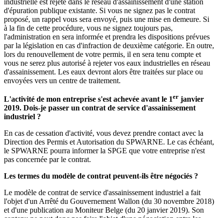
industrielle est rejeté dans le réseau d'assainissement d'une station
d'épuration publique existante. Si vous ne signez pas le contrat
proposé, un rappel vous sera envoyé, puis une mise en demeure. Si
à la fin de cette procédure, vous ne signez toujours pas,
l'administration en sera informée et prendra les dispositions prévues
par la législation en cas d'infraction de deuxième catégorie. En outre,
lors du renouvellement de votre permis, il en sera tenu compte et
vous ne serez plus autorisé à rejeter vos eaux industrielles en réseau
d'assainissement. Les eaux devront alors être traitées sur place ou
envoyées vers un centre de traitement.
er
L'activité de mon entreprise s'est achevée avant le 1
janvier
2019. Dois-je passer un contrat de service d'assainissement
industriel ?
En cas de cessation d'activité, vous devez prendre contact avec la
Direction des Permis et Autorisation du SPWARNE. Le cas échéant,
le SPWARNE pourra informer la SPGE que votre entreprise n'est
pas concernée par le contrat.
Les termes du modèle de contrat peuvent-ils être négociés ?
Le modèle de contrat de service d'assainissement industriel a fait
l'objet d'un Arrêté du Gouvernement Wallon (du 30 novembre 2018)
et d'une publication au Moniteur Belge (du 20 janvier 2019). Son