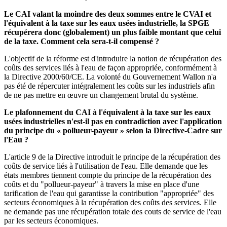
Le CAI valant la moindre des deux sommes entre le CVAI et
l'équivalent à la taxe sur les eaux usées industrielle, la SPGE
récupérera donc (globalement) un plus faible montant que celui
de la taxe. Comment cela sera-t-il compensé ?
L'objectif de la réforme est d'introduire la notion de récupération des
coûts des services liés à l'eau de façon appropriée, conformément à
la Directive 2000/60/CE. La volonté du Gouvernement Wallon n'a
pas été de répercuter intégralement les coûts sur les industriels afin
de ne pas mettre en œuvre un changement brutal du système.
Le plafonnement du CAI à l'équivalent à la taxe sur les eaux
usées industrielles n'est-il pas en contradiction avec l'application
du principe du « pollueur-payeur » selon la Directive-Cadre sur
l'Eau ?
L'article 9 de la Directive introduit le principe de la récupération des
coûts de service liés à l'utilisation de l'eau. Elle demande que les
états membres tiennent compte du principe de la récupération des
coûts et du "pollueur-payeur" à travers la mise en place d'une
tarification de l'eau qui garantisse la contribution "appropriée" des
secteurs économiques à la récupération des coûts des services. Elle
ne demande pas une récupération totale des couts de service de l'eau
par les secteurs économiques.