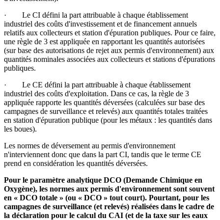
· Le CI défini la part attribuable à chaque établissement
industriel des coûts d'investissement et de financement annuels
relatifs aux collecteurs et station d'épuration publiques. Pour ce faire,
une règle de 3 est appliquée en rapportant les quantités autorisées
(sur base des autorisations de rejet aux permis d'environnement) aux
quantités nominales associées aux collecteurs et stations d'épurations
publiques.
· Le CE défini la part attribuable à chaque établissement
industriel des coûts d'exploitation. Dans ce cas, la règle de 3
appliquée rapporte les quantités déversées (calculées sur base des
campagnes de surveillance et relevés) aux quantités totales traitées
en station d'épuration publique (pour les métaux : les quantités dans
les boues).
Les normes de déversement au permis d'environnement
n'interviennent donc que dans la part CI, tandis que le terme CE
prend en considération les quantités déversées.
Pour le paramètre analytique DCO (Demande Chimique en
Oxygène), les normes aux permis d'environnement sont souvent
en « DCO totale » (ou « DCO » tout court). Pourtant, pour les
campagnes de surveillance (et relevés) réalisées dans le cadre de
la déclaration pour le calcul du CAI (et de la taxe sur les eaux