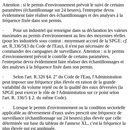
Attention : si le permis d'environnement prévoit le suivi de certains
paramètres (échantillonnage sur 24 heures), l'entreprise devra
évidemment faire réaliser des échantillonnages et des analyses à la
fréquence fixée dans son permis.
· Pour un industriel qui renseigne dans sa déclaration les valeurs
maximales au permis d'environnement au lieu des moyennes réelles
(pour les industriels sous contrat : moyennant accord de la SPGE:
cf.
art. R.336/5§3 du Code de l'Eau), il n'est pas nécessaire de
commander des campagnes de surveillance. Attention : si le permis
d'environnement prévoit le contrôle de certains paramètres,
l'entreprise devra évidemment faire réaliser des échantillonnages et
des analyses à la fréquence fixée dans son permis.
· Selon l'art. R.326 §4. 2° du Code de l'Eau, l'Administration
peut imposer une fréquence plus élevée en raison de la grande
variabilité du volume rejeté ou de la qualité des eaux déversées (la
SPGE peut exercer le rôle de l'Administration sur ce point selon
l'art. R. 336/5 § 2. du même Code).
· Lorsque le permis d'environnement ou la condition sectorielle
applicable au déversement d'eaux usées prescrit une fréquence de
surveillance (échantillonnage sur 24 heures) plus élevée que celle
déterminée sur base du tableau de l'annexe XL, c'est la fréquence la
plus élevée qui est appliquée.