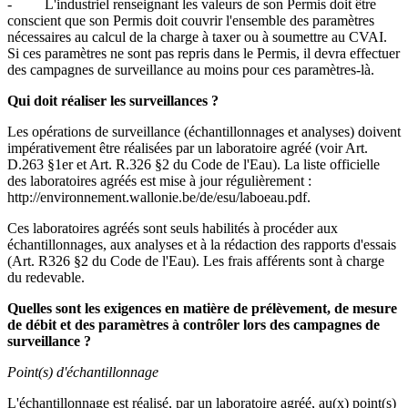
- L'industriel renseignant les valeurs de son Permis doit être
conscient que son Permis doit couvrir l'ensemble des paramètres
nécessaires au calcul de la charge à taxer ou à soumettre au CVAI.
Si ces paramètres ne sont pas repris dans le Permis, il devra effectuer
des campagnes de surveillance au moins pour ces paramètres-là.
Qui doit réaliser les surveillances ?
Les opérations de surveillance (échantillonnages et analyses) doivent
impérativement être réalisées par un laboratoire agréé (voir Art.
D.263 §1er et Art. R.326 §2 du Code de l'Eau). La liste officielle
des laboratoires agréés est mise à jour régulièrement :
http://environnement.wallonie.be/de/esu/laboeau.pdf.
Ces laboratoires agréés sont seuls habilités à procéder aux
échantillonnages, aux analyses et à la rédaction des rapports d'essais
(Art. R326 §2 du Code de l'Eau). Les frais afférents sont à charge
du redevable.
Quelles sont les exigences en matière de prélèvement, de mesure
de débit et des paramètres à contrôler lors des campagnes de
surveillance ?
Point(s) d'échantillonnage
L'échantillonnage est réalisé, par un laboratoire agréé, au(x) point(s)