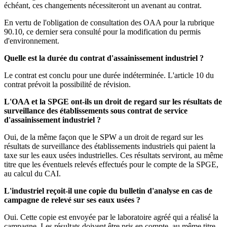
échéant, ces changements nécessiteront un avenant au contrat.
En vertu de l'obligation de consultation des OAA pour la rubrique
90.10, ce dernier sera consulté pour la modification du permis
d'environnement.
Quelle est la durée du contrat d'assainissement industriel ?
Le contrat est conclu pour une durée indéterminée. L'article 10 du
contrat prévoit la possibilité de révision.
L'OAA et la SPGE ont-ils un droit de regard sur les résultats de
surveillance des établissements sous contrat de service
d'assainissement industriel ?
Oui, de la même façon que le SPW a un droit de regard sur les
résultats de surveillance des établissements industriels qui paient la
taxe sur les eaux usées industrielles. Ces résultats serviront, au même
titre que les éventuels relevés effectués pour le compte de la SPGE,
au calcul du CAI.
L'industriel reçoit-il une copie du bulletin d'analyse en cas de
campagne de relevé sur ses eaux usées ?
Oui. Cette copie est envoyée par le laboratoire agréé qui a réalisé la
campagne. Les résultats doivent être pris en compte, au même titre