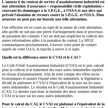
L'annexe 6 du contrat de service d'assainissement industriel est
une attestation d'assurance « responsabilité civile exploitation »
couvrant les dommages à la S.P.G.E., à l'OAA et aux tiers qui
prévoit l'abandon de recours contre la S.P.G.E. et l'OAA. Mon
assureur ne peut pas me fournir une telle attestation.
Une réflexion est en cours au sujet de la nature de cette attestation,
afin qu'elle ne soit pas une pierre d'achoppement dans le processus
de passation des contrats. Ceci ne doit pas empêcher la collecte des
autres informations utiles à la passation du contrat. La SPGE
communiquera prochainement, à travers votre point de contact
auprès de votre OAA, la marche à suivre à ce sujet.
Quelle est la différence entre le CVAI et le CAI ?
Le Coût-Vérité Assainissement Industriel (CVAI) est le prix calculé
pour la collecte et le traitement des eaux usées industrielles rejetées
en réseau d'assainissement. Afin de tenir compte des effets socio-
économiques et assurer l'équité entre les industriels, le législateur a
décidé de plafonner le CVAI à l'équivalent de la taxe sur les eaux
usées industrielles. Le résultat est le Coût Assainissement Industriel
(CAI). Ce dernier vaut donc la moindre des deux sommes entre le
CVAI et la taxe sur les eaux usées industrielles.
Pour le calcul du CAI, le CVAI est plafonné à l'équivalent de la