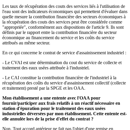
Les taux de récupération des couts des services liés à l'utilisation de
l'eau sont des indicateurs économiques qui permettent d'évaluer dans
quelle mesure la contribution financière des secteurs économiques à
la récupération des couts des services peut être considérée comme
"appropriée", conformément aux dispositions de l'article 9. Ils sont
définis par le rapport entre la contribution financière du secteur
économique au financement du service et les coûts du service
attribués au même secteur.
En ce qui concerne le contrat de service d'assainissement industriel :
- Le CVAI est une détermination du cout du service de collecte et
traitement des eaux usées attribuée à l'industriel.
- Le CAI constitue la contribution financière de l'industriel à la
récupération des coûts du service d'assainissement collectif (collecte
et traitement) presté par la SPGE et les OAA.
Mon établissement a une entente avec l'OAA pour
fournir/participer aux frais relatifs à un réactif nécessaire en
station d'épuration pour le traitement des eaux usées
industrielles déversées par mon établissement. Cette entente est-
elle annulée lors de la prise d'effet du contrat ?
Non. Tout accord antérieur ne fait pas l'objet d'une remise en