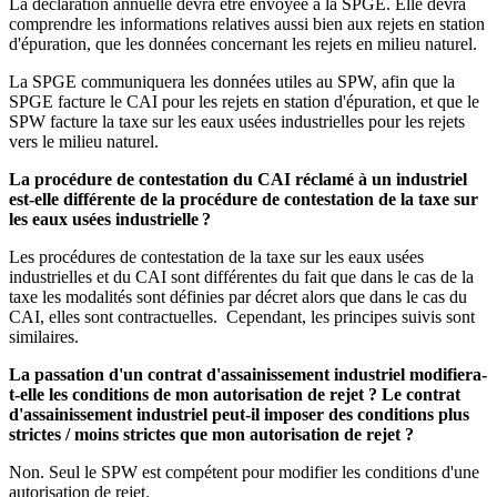
La déclaration annuelle devra être envoyée à la SPGE. Elle devra
comprendre les informations relatives aussi bien aux rejets en station
d'épuration, que les données concernant les rejets en milieu naturel.
La SPGE communiquera les données utiles au SPW, afin que la
SPGE facture le CAI pour les rejets en station d'épuration, et que le
SPW facture la taxe sur les eaux usées industrielles pour les rejets
vers le milieu naturel.
La procédure de contestation du CAI réclamé à un industriel
est-elle différente de la procédure de contestation de la taxe sur
les eaux usées industrielle ?
Les procédures de contestation de la taxe sur les eaux usées
industrielles et du CAI sont différentes du fait que dans le cas de la
taxe les modalités sont définies par décret alors que dans le cas du
CAI, elles sont contractuelles. Cependant, les principes suivis sont
similaires.
La passation d'un contrat d'assainissement industriel modifiera-
t-elle les conditions de mon autorisation de rejet ? Le contrat
d'assainissement industriel peut-il imposer des conditions plus
strictes / moins strictes que mon autorisation de rejet ?
Non. Seul le SPW est compétent pour modifier les conditions d'une
autorisation de rejet.