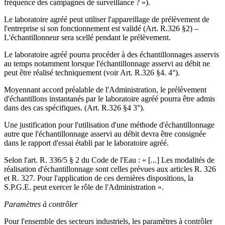
fréquence des campagnes de surveillance ? »).
Le laboratoire agréé peut utiliser l'appareillage de prélèvement de
l'entreprise si son fonctionnement est validé (Art. R.326 §2) –
L'échantillonneur sera scellé pendant le prélèvement.
Le laboratoire agréé pourra procéder à des échantillonnages asservis
au temps notamment lorsque l'échantillonnage asservi au débit ne
peut être réalisé techniquement (voir Art. R.326 §4. 4°).
Moyennant accord préalable de l'Administration, le prélèvement
d'échantillons instantanés par le laboratoire agréé pourra être admis
dans des cas spécifiques. (Art. R.326 §4 3°).
Une justification pour l'utilisation d'une méthode d'échantillonnage
autre que l'échantillonnage asservi au débit devra être consignée
dans le rapport d'essai établi par le laboratoire agréé.
Selon l'art. R. 336/5 § 2 du Code de l'Eau : « [...] Les modalités de
réalisation d'échantillonnage sont celles prévues aux articles R. 326
et R. 327. Pour l'application de ces dernières dispositions, la
S.P.G.E. peut exercer le rôle de l'Administration ».
Paramètres à contrôler
Pour l'ensemble des secteurs industriels, les paramètres à contrôler