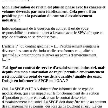
Mon autorisation de rejet n'est plus en phase avec les charges et
volumes déversés par mon établissement. Cela pose-t-il un
problème pour la passation du contrat d'assainissement
industriel ?
Indépendamment de la question du contrat, il est de votre
responsabilité de communiquer à l'avance avec le SPW afin que ce
type de situation ne se produise pas.
er
L'article 1
du contrat spécifie : « [...] l'établissement s'engage à
déverser des eaux usées industrielles conformes en qualité et
quantité aux prescriptions relatives au permis d'environnement.
[...] »
J'ai signé un contrat de service d'assainissement industriel, mais
depuis lors mon autorisation de rejet / permis d'environnement
a été modifié du point de vue de la quantité / qualité des eaux.
Dois-je en informer la SPGE ou l'OAA ?
Oui. La SPGE et l'OAA doivent être informés de ce type de
modification, qui a un impact sur le fonctionnement de la station
d'épuration publique en aval, et sur le contrat de service
d'assainissement industriel. La SPGE doit donc être tenue au courant
des changements au permis, dès lors qu'ils touchent à l'eau. Le cas