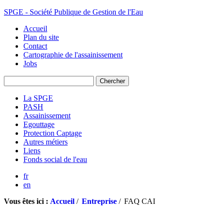
SPGE - Société Publique de Gestion de l'Eau
Accueil
Plan du site
Contact
Cartographie de l'assainissement
Jobs
La SPGE
PASH
Assainissement
Egouttage
Protection Captage
Autres métiers
Liens
Fonds social de l'eau
fr
en
Vous êtes ici :
Accueil
/
Entreprise
/
FAQ CAI