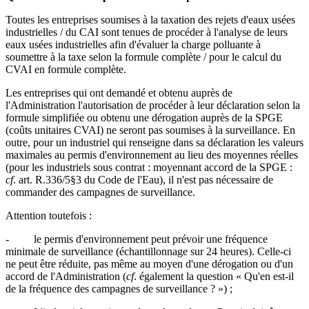
Toutes les entreprises soumises à la taxation des rejets d'eaux usées
industrielles / du CAI sont tenues de procéder à l'analyse de leurs
eaux usées industrielles afin d'évaluer la charge polluante à
soumettre à la taxe selon la formule complète / pour le calcul du
CVAI en formule complète.
Les entreprises qui ont demandé et obtenu auprès de
l'Administration l'autorisation de procéder à leur déclaration selon la
formule simplifiée ou obtenu une dérogation auprès de la SPGE
(coûts unitaires CVAI) ne seront pas soumises à la surveillance. En
outre, pour un industriel qui renseigne dans sa déclaration les valeurs
maximales au permis d'environnement au lieu des moyennes réelles
(pour les industriels sous contrat : moyennant accord de la SPGE :
cf
. art. R.336/5§3 du Code de l'Eau), il n'est pas nécessaire de
commander des campagnes de surveillance.
Attention toutefois :
- le permis d'environnement peut prévoir une fréquence
minimale de surveillance (échantillonnage sur 24 heures). Celle-ci
ne peut être réduite, pas même au moyen d'une dérogation ou d'un
accord de l'Administration (
cf
. également la question « Qu'en est-il
de la fréquence des campagnes de surveillance ? ») ;