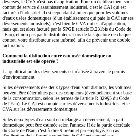
déversés, le CVA n'est pas d'application. Pour un établissement sous
contrat de service d'assainissement industriel, c'est le CAI qui est
facturé à l'industriel. Il est cependant à noter que pour les volumes
d'eaux usées domestiques (d'un établissement qui paie le CAI sur ses
déversements industriels), c'est bien le CVA qui est d'application,
mais qui est alors facturé par la SPGE (article D.231bis du Code de
l'Eau), et non pas par le distributeur. Lors de la signature de chaque
contrat, votre distributeur sera informé, afin de prévenir une double
facturation.
Comment la distinction entre eau usée domestique ou
industrielle est-elle opérée ?
La qualification des déversements est réalisée à travers le permis
d'environnement.
Si les déversements des deux types d'eau sont distincts, les volumes
peuvent être déterminés par des compteurs (éventuellement sur base
de la consommation, selon les termes de l'article R.329§5 du Code
de l'Eau). Le CAI est compté sur les déversements industriels, et le
CVA sur les déversements domestiques.
Si les deux types d'eau sont en mélange au déversement, la part
domestique peut être estimée selon l'annexe II de la partie décrétale
du Code de l'Eau, c'est-à-dire 9 m³/an et par employé. En cas
d'utilisation de la formule complète, le CAI est compté sur