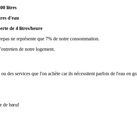
00 litres
tres d'eau
erte de 4 litres/heure
s repas ne représente que 7% de notre consommation.
 l'entretien de notre logement.
 des services que l'on achète car ils nécessitent parfois de l'eau en gr
de de bœuf