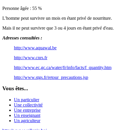
Personne âgée : 55 %
L'homme peut survivre un mois en étant privé de nourriture.
Mais il ne peut survivre que 3 ou 4 jours en étant privé d'eau.
Adresses consultées :
http://www.aquawal.be
http://www.cnrs.fr
http://www.ec.gc.ca/water/fr/info/facts/f_quantity.htm
http://www.stgs.fr/retour_precautions.jsp
Vous êtes...
Un particulier
Une collectivité
Une entreprise
Un enseignant
Un agriculteur