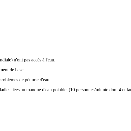
diale) n'ont pas accès à l'eau.
ement de base.
problèmes de pénurie d'eau.
dies liées au manque d'eau potable. (10 personnes/minute dont 4 enfa