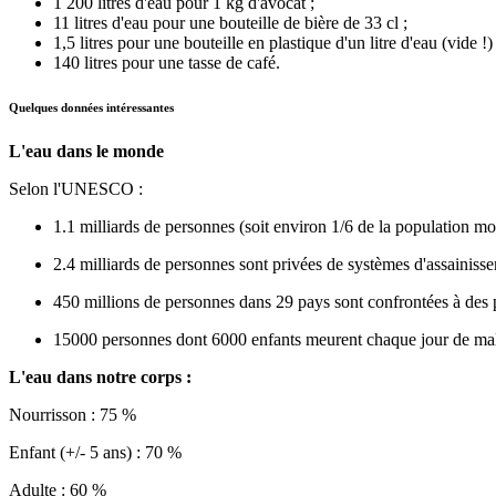
1 200 litres d'eau pour 1 kg d'avocat ;
11 litres d'eau pour une bouteille de bière de 33 cl ;
1,5 litres pour une bouteille en plastique d'un litre d'eau (vide !)
140 litres pour une tasse de café.
Quelques données intéressantes
L'eau dans le monde
Selon l'UNESCO :
1.1 milliards de personnes (soit environ 1/6 de la population mon
2.4 milliards de personnes sont privées de systèmes d'assainiss
450 millions de personnes dans 29 pays sont confrontées à des 
15000 personnes dont 6000 enfants meurent chaque jour de mala
L'eau dans notre corps :
Nourrisson : 75 %
Enfant (+/- 5 ans) : 70 %
Adulte : 60 %