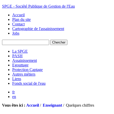
SPGE - Société Publique de Gestion de l'Eau
Accueil
Plan du site
Contact
Cartographie de l'assainissement
Jobs
La SPGE
PASH
Assainissement
Egouttage
Protection Captage
Autres métiers
Liens
Fonds social de l'eau
fr
en
Vous êtes ici :
Accueil
/
Enseignant
/
Quelques chiffres