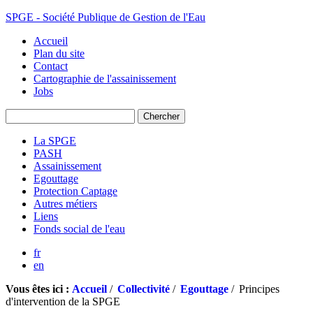
SPGE - Société Publique de Gestion de l'Eau
Accueil
Plan du site
Contact
Cartographie de l'assainissement
Jobs
La SPGE
PASH
Assainissement
Egouttage
Protection Captage
Autres métiers
Liens
Fonds social de l'eau
fr
en
Vous êtes ici :
Accueil
/
Collectivité
/
Egouttage
/
Principes
d'intervention de la SPGE