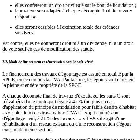
elles confèreront un droit privilégié sur le boni de liquidation ;
leur valeur sera adaptée à chaque décompte final de travaux
d'égouttage.
elles seront cessibles à l'extinction totale des créances
susvisées.
Par contre, elles ne donneront droit ni à un dividende, ni a un droit
de vote sauf en cas de modification des statuts.
2.2. Mode de financement et répercussion dans le coût-vérité
Le financement des travaux d'égouttage est assuré en totalité par la
SPGE, en ce compris la TVA. Par la suite, les égouts sont et restent
la pleine et entière propriété de la SPGE.
A chaque décompte final de travaux d'égouttage, les parts C sont
réévaluées d'une quote-part égale à 42 % (ou plus en cas
d'application du principe de modulation pour faible densité d'habitat
- voir plus loin) des travaux hors TVA s'il s'agit d'un réseau
d'égouttage neuf, à 21 % des travaux hors TVA s'il s'agit d'une
réhabilitation d'un réseau existant ou d'une reconstruction d'égout
existant de même section..