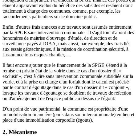
étaient auparavant exclus du bénéfice des subsides et restaient donc
totalement à charge des communes, comme, par exemple, les
raccordements particuliers sur le domaine public.
Enfin, d'autres frais annexes aux travaux sont assumés entièrement
par la SPGE sans intervention communale. Il s'agit tout d'abord des
honoraires de maîtrise d'ouvrage, d'étude, de direction et de
surveillance payés à l'OAA, mais aussi, par exemple, des frais liés
aux essais géotechniques, à la mission de coordination-sécurité, à
l'assurance tous risques chantier, ....
Il faut encore ajouter que le financement de la SPGE s'étend à la
remise en pristin état de la voirie dans le cas d'un dossier dit «
exclusif », c'est-à-dire sans intervention communale subsidiée sur la
voirie, et à la prise en charge d'un forfait dont le calcul est précisé
par le contrat d'égouttage dans le cas d'un dossier dit « conjoint »,
lorsque les travaux d'égouttage se doublent de travaux de réfection
ou d'aménagement de l'espace public au dessus de l'égout.
D'un point de vue patrimonial, la commune est propriétaire d'une
immobilisation financière (parts dans son intercommunale) en lieu et
place d'une immobilisation corporelle (égouts).
2. Mécanisme