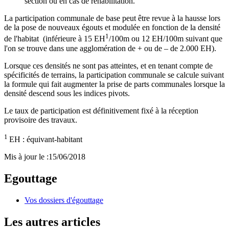
section ou en cas de réhabilitation.
La participation communale de base peut être revue à la hausse lors
de la pose de nouveaux égouts et modulée en fonction de la densité
1
de l'habitat (inférieure à 15 EH
/100m ou 12 EH/100m suivant que
l'on se trouve dans une agglomération de + ou de – de 2.000 EH).
Lorsque ces densités ne sont pas atteintes, et en tenant compte de
spécificités de terrains, la participation communale se calcule suivant
la formule qui fait augmenter la prise de parts communales lorsque la
densité descend sous les indices pivots.
Le taux de participation est définitivement fixé à la réception
provisoire des travaux.
1
EH : équivant-habitant
Mis à jour le :
15/06/2018
Egouttage
Vos dossiers d'égouttage
Les autres articles