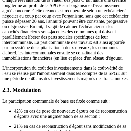
Chaque réévaluation de la valeur des parts C fait naître une créance
long terme au profit de la SPGE sur l'organisme d'assainissement
agréé concerné. Cette créance est récupérable selon un échéancier à
négocier au coup par coup avec l'organisme, sans que cet échéancier
puisse dépasser 20 ans, l'annuité pouvant être constante, progressive
ou dégressive. En fait, il s'agit de calquer l'échéancier sur les
capacités financières sous-jacentes des communes qui doivent
parallèlement libérer des parts sociales spécifiques de leur
intercommunale. La part communale des travaux est ainsi apportée
par un système de capitalisation à deux niveaux, les communes
d'abord, les intercommunales ensuite se constituant des
immobilisations financières (en lieu et place d'un réseau d'égouts).
L'incorporation du coût des investissements dans le coût-vérité de
l'eau se réalise par l'amortissement dans les comptes de la SPGE sur
une période de 40 ans des investissements majorés des frais annexes.
2.3. Modulation
La participation communale de base est fixée comme suit :
42% en cas de pose de nouveaux égouts ou de reconstruction
d'égouts avec une augmentation de sa section ;
21% en cas de reconstruction d'égout sans modification de sa