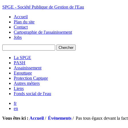
SPGE - Société Publique de Gestion de l'Eau
Accueil
Plan du site
Contact
Cartographie de l'assainissement
Jobs
La SPGE
PASH
Assainissement
Egouttage
Protection Captage
Autres métiers
Liens
Fonds social de l'eau
fr
en
Vous êtes ici :
Accueil
/
Événements
/
Pas tous égaux devant la fact