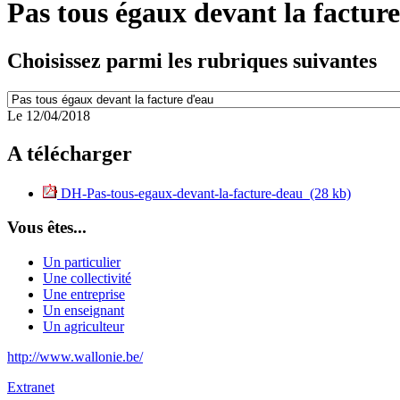
Pas tous égaux devant la factur
Choisissez parmi les rubriques suivantes
Le 12/04/2018
A télécharger
DH-Pas-tous-egaux-devant-la-facture-deau (28 kb)
Vous êtes...
Un particulier
Une collectivité
Une entreprise
Un enseignant
Un agriculteur
http://www.wallonie.be/
Extranet