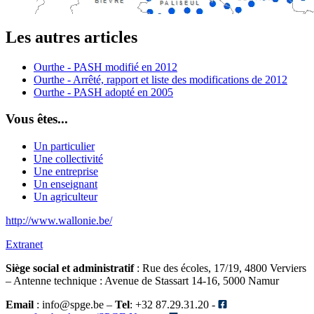
Les autres articles
Ourthe - PASH modifié en 2012
Ourthe - Arrêté, rapport et liste des modifications de 2012
Ourthe - PASH adopté en 2005
Vous êtes...
Un particulier
Une collectivité
Une entreprise
Un enseignant
Un agriculteur
http://www.wallonie.be/
Extranet
Siège social et administratif
: Rue des écoles, 17/19, 4800 Verviers
– Antenne technique
: Avenue de Stassart 14-16, 5000 Namur
Email
: info@spge.be –
Tel
: +32 87.29.31.20 -