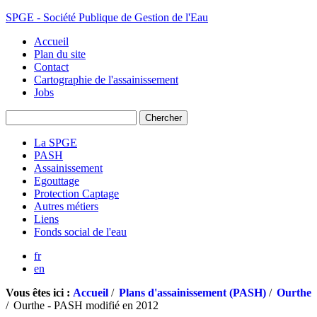
SPGE - Société Publique de Gestion de l'Eau
Accueil
Plan du site
Contact
Cartographie de l'assainissement
Jobs
La SPGE
PASH
Assainissement
Egouttage
Protection Captage
Autres métiers
Liens
Fonds social de l'eau
fr
en
Vous êtes ici :
Accueil
/
Plans d'assainissement (PASH)
/
Ourthe
/
Ourthe - PASH modifié en 2012