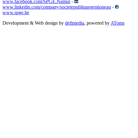
www.facebook.com/SPGE.Namur
-
www.linkedin.com/company/societepubliquegestioneau
-
www.spge.be
Development & Web design by
defimedia
, powered by
AToms