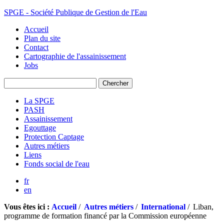
SPGE - Société Publique de Gestion de l'Eau
Accueil
Plan du site
Contact
Cartographie de l'assainissement
Jobs
La SPGE
PASH
Assainissement
Egouttage
Protection Captage
Autres métiers
Liens
Fonds social de l'eau
fr
en
Vous êtes ici :
Accueil
/
Autres métiers
/
International
/
Liban,
programme de formation financé par la Commission européenne