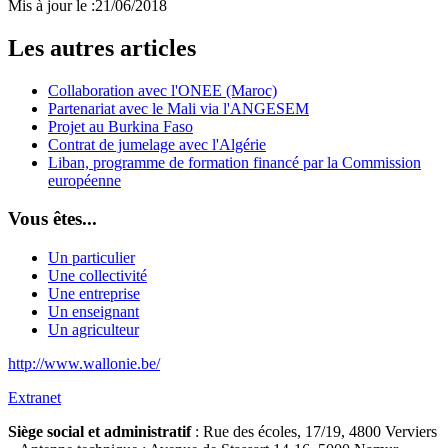
Mis à jour le :
21/06/2018
Les autres articles
Collaboration avec l'ONEE (Maroc)
Partenariat avec le Mali via l'ANGESEM
Projet au Burkina Faso
Contrat de jumelage avec l'Algérie
Liban, programme de formation financé par la Commission
européenne
Vous êtes...
Un particulier
Une collectivité
Une entreprise
Un enseignant
Un agriculteur
http://www.wallonie.be/
Extranet
Siège social et administratif
: Rue des écoles, 17/19, 4800 Verviers