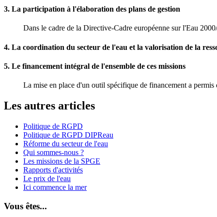
3. La participation à l'élaboration des plans de gestion
Dans le cadre de la Directive-Cadre européenne sur l'Eau 200
4. La coordination du secteur de l'eau et la valorisation de la res
5. Le financement intégral de l'ensemble de ces missions
La mise en place d'un outil spécifique de financement a permis 
Les autres articles
Politique de RGPD
Politique de RGPD DIPReau
Réforme du secteur de l'eau
Qui sommes-nous ?
Les missions de la SPGE
Rapports d'activités
Le prix de l'eau
Ici commence la mer
Vous êtes...