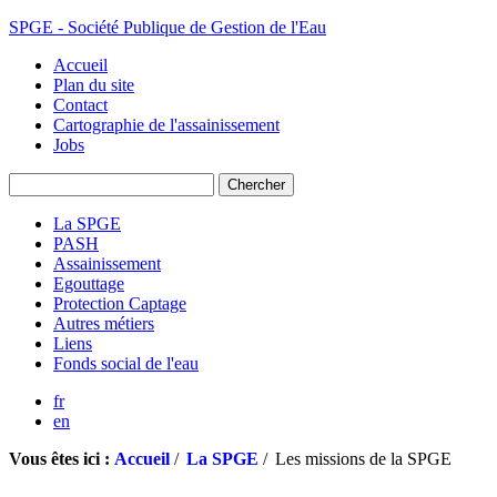
SPGE - Société Publique de Gestion de l'Eau
Accueil
Plan du site
Contact
Cartographie de l'assainissement
Jobs
La SPGE
PASH
Assainissement
Egouttage
Protection Captage
Autres métiers
Liens
Fonds social de l'eau
fr
en
Vous êtes ici :
Accueil
/
La SPGE
/
Les missions de la SPGE