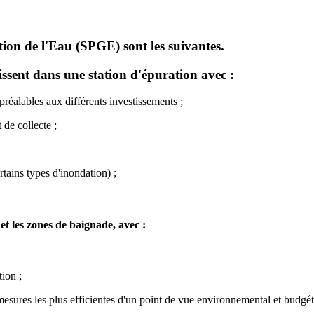
tion de l'Eau (SPGE) sont les suivantes.
tissent dans une station d'épuration avec :
réalables aux différents investissements ;
de collecte ;
tains types d'inondation) ;
 les zones de baignade, avec :
ion ;
 mesures les plus efficientes d'un point de vue environnemental et budgét