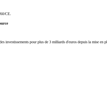
0/60/CE.
source
des investissements pour plus de 3 milliards d'euros depuis la mise en 