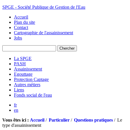
SPGE - Société Publique de Gestion de l'Eau
Accueil
Plan du site
Contact
Cartographie de l'assainissement
Jobs
La SPGE
PASH
Assainissement
Egouttage
Protection Captage
Autres métiers
Liens
Fonds social de l'eau
fr
en
Vous êtes ici :
Accueil
/
Particulier
/
Questions pratiques
/
Le
type d'assainissement