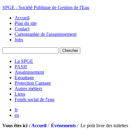
SPGE - Société Publique de Gestion de l'Eau
Accueil
Plan du site
Contact
Cartographie de l'assainissement
Jobs
La SPGE
PASH
Assainissement
Egouttage
Protection Captage
Autres métiers
Liens
Fonds social de l'eau
fr
en
Vous êtes ici :
Accueil
/
Événements
/
Le petit livre des toilettes