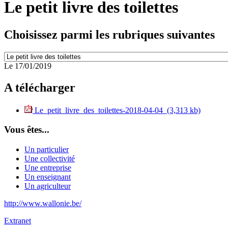
Le petit livre des toilettes
Choisissez parmi les rubriques suivantes
Le 17/01/2019
A télécharger
Le_petit_livre_des_toilettes-2018-04-04 (3,313 kb)
Vous êtes...
Un particulier
Une collectivité
Une entreprise
Un enseignant
Un agriculteur
http://www.wallonie.be/
Extranet