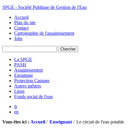
SPGE - Société Publique de Gestion de l'Eau
Accueil
Plan du site
Contact
Cartographie de l'assainissement
Jobs
La SPGE
PASH
Assainissement
Egouttage
Protection Captage
Autres métiers
Liens
Fonds social de l'eau
fr
en
Vous êtes ici :
Accueil
/
Enseignant
/
Le circuit de l'eau potable