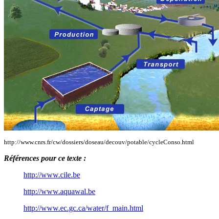
http://www.cnrs.fr/cw/dossiers/doseau/decouv/potable/cycleConso.html
Références pour ce texte :
http://www.cile.be
http://www.aquawal.be
http://www.ec.gc.ca/water/f_main.html