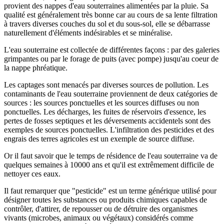
provient des nappes d'eau souterraines alimentées par la pluie. Sa
qualité est généralement très bonne car au cours de sa lente filtration
à travers diverses couches du sol et du sous-sol, elle se débarrasse
naturellement d'éléments indésirables et se minéralise.
L'eau souterraine est collectée de différentes façons : par des galeries
grimpantes ou par le forage de puits (avec pompe) jusqu'au coeur de
la nappe phréatique.
Les captages sont menacés par diverses sources de pollution. Les
contaminants de l'eau souterraine proviennent de deux catégories de
sources : les sources ponctuelles et les sources diffuses ou non
ponctuelles. Les décharges, les fuites de réservoirs d'essence, les
pertes de fosses septiques et les déversements accidentels sont des
exemples de sources ponctuelles. L'infiltration des pesticides et des
engrais des terres agricoles est un exemple de source diffuse.
Or il faut savoir que le temps de résidence de l'eau souterraine va de
quelques semaines à 10000 ans et qu'il est extrêmement difficile de
nettoyer ces eaux.
Il faut remarquer que "pesticide" est un terme générique utilisé pour
désigner toutes les substances ou produits chimiques capables de
contrôler, d'attirer, de repousser ou de détruire des organismes
vivants (microbes, animaux ou végétaux) considérés comme