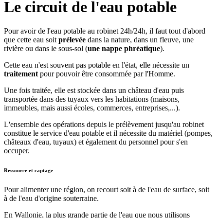
Le circuit de l'eau potable
Pour avoir de l'eau potable au robinet 24h/24h, il faut tout d'abord
que cette eau soit
prélevée
dans la nature, dans un fleuve, une
rivière ou dans le sous-sol (
une nappe phréatique
).
Cette eau n'est souvent pas potable en l'état, elle nécessite un
traitement
pour pouvoir être consommée par l'Homme.
Une fois traitée, elle est stockée dans un château d'eau puis
transportée dans des tuyaux vers les habitations (maisons,
immeubles, mais aussi écoles, commerces, entreprises,...).
L'ensemble des opérations depuis le prélèvement jusqu'au robinet
constitue le service d'eau potable et il nécessite du matériel (pompes,
châteaux d'eau, tuyaux) et également du personnel pour s'en
occuper.
Ressource et captage
Pour alimenter une région, on recourt soit à de l'eau de surface, soit
à de l'eau d'origine souterraine.
En Wallonie, la plus grande partie de l'eau que nous utilisons