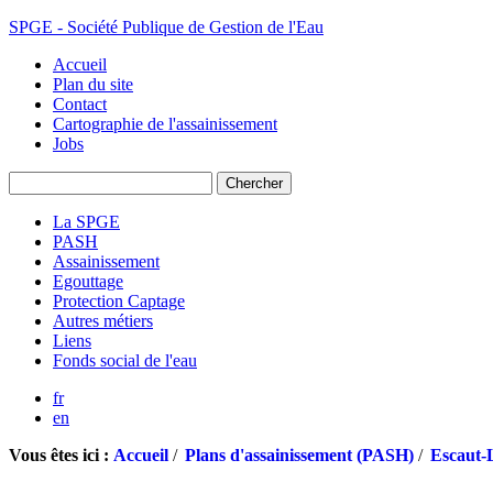
SPGE - Société Publique de Gestion de l'Eau
Accueil
Plan du site
Contact
Cartographie de l'assainissement
Jobs
La SPGE
PASH
Assainissement
Egouttage
Protection Captage
Autres métiers
Liens
Fonds social de l'eau
fr
en
Vous êtes ici :
Accueil
/
Plans d'assainissement (PASH)
/
Escaut-