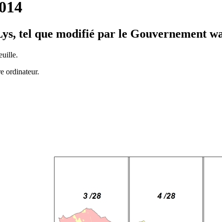
2014
ys, tel que modifié par le Gouvernement wa
uille.
e ordinateur.