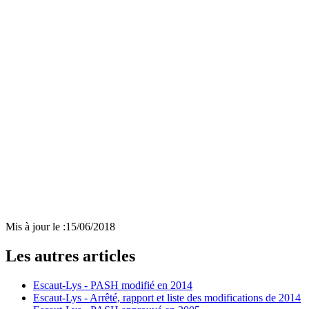
Mis à jour le :
15/06/2018
Les autres articles
Escaut-Lys - PASH modifié en 2014
Escaut-Lys - Arrêté, rapport et liste des modifications de 2014