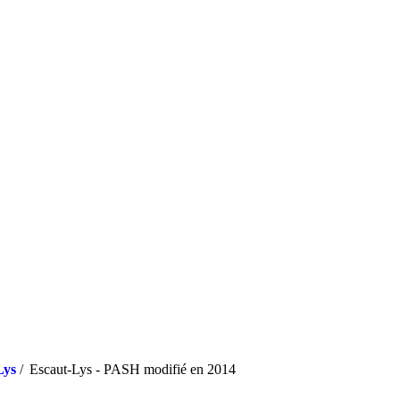
Lys
/
Escaut-Lys - PASH modifié en 2014