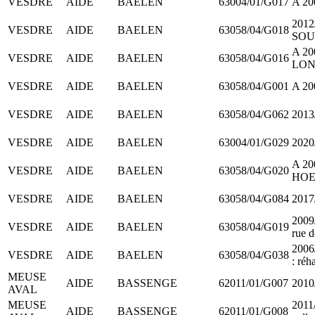
VESDRE
AIDE
BAELEN
63004/01/G017
A 2
2012/
VESDRE
AIDE
BAELEN
63058/04/G018
SOU
A 20
VESDRE
AIDE
BAELEN
63058/04/G016
LON
VESDRE
AIDE
BAELEN
63058/04/G001
A 2
VESDRE
AIDE
BAELEN
63058/04/G062
2013
VESDRE
AIDE
BAELEN
63004/01/G029
2020/
A 2
VESDRE
AIDE
BAELEN
63058/04/G020
HOE
VESDRE
AIDE
BAELEN
63058/04/G084
2017
2009
VESDRE
AIDE
BAELEN
63058/04/G019
rue 
200
VESDRE
AIDE
BAELEN
63058/04/G038
: réh
MEUSE
AIDE
BASSENGE
62011/01/G007
2010
AVAL
MEUSE
2011
AIDE
BASSENGE
62011/01/G008