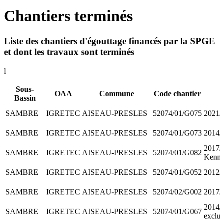
Chantiers terminés
Liste des chantiers d'égouttage financés par la SPGE
et dont les travaux sont terminés
l
Sous-
OAA
Commune
Code chantier
Bassin
SAMBRE
IGRETEC
AISEAU-PRESLES
52074/01/G075
2021
SAMBRE
IGRETEC
AISEAU-PRESLES
52074/01/G073
2014/
2017
SAMBRE
IGRETEC
AISEAU-PRESLES
52074/01/G082
Ken
SAMBRE
IGRETEC
AISEAU-PRESLES
52074/01/G052
2012
SAMBRE
IGRETEC
AISEAU-PRESLES
52074/02/G002
2017
2014/
SAMBRE
IGRETEC
AISEAU-PRESLES
52074/01/G067
exclu