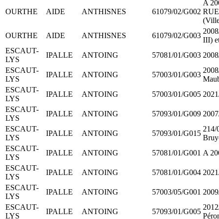
A 20
OURTHE
AIDE
ANTHISNES
61079/02/G002
RUE
(Vill
2008/
OURTHE
AIDE
ANTHISNES
61079/02/G003
III) 
ESCAUT-
IPALLE
ANTOING
57081/01/G003
2008
LYS
ESCAUT-
2008
IPALLE
ANTOING
57003/01/G003
LYS
Maub
ESCAUT-
IPALLE
ANTOING
57003/01/G005
2021
LYS
ESCAUT-
IPALLE
ANTOING
57093/01/G009
2007
LYS
ESCAUT-
214/0
IPALLE
ANTOING
57093/01/G015
LYS
Bruye
ESCAUT-
IPALLE
ANTOING
57081/01/G001
A 20
LYS
ESCAUT-
IPALLE
ANTOING
57081/01/G004
2021
LYS
ESCAUT-
IPALLE
ANTOING
57003/05/G001
2009/
LYS
ESCAUT-
2012/
IPALLE
ANTOING
57093/01/G005
LYS
Péro