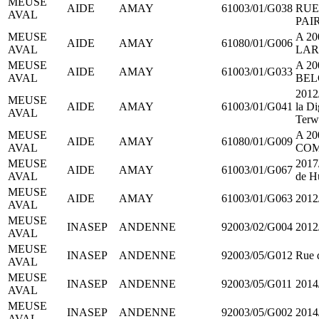
MEUSE
AIDE
AMAY
61003/01/G038
RUE
AVAL
PAI
MEUSE
A 20
AIDE
AMAY
61080/01/G006
AVAL
LAR
MEUSE
A 2
AIDE
AMAY
61003/01/G033
AVAL
BEL
2012/
MEUSE
AIDE
AMAY
61003/01/G041
la Di
AVAL
Terw
MEUSE
A 20
AIDE
AMAY
61080/01/G009
AVAL
COM
MEUSE
2017/
AIDE
AMAY
61003/01/G067
AVAL
de H
MEUSE
AIDE
AMAY
61003/01/G063
2012
AVAL
MEUSE
INASEP
ANDENNE
92003/02/G004
2012
AVAL
MEUSE
INASEP
ANDENNE
92003/05/G012
Rue 
AVAL
MEUSE
INASEP
ANDENNE
92003/05/G011
2014
AVAL
MEUSE
INASEP
ANDENNE
92003/05/G002
2014
AVAL