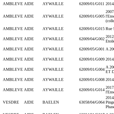
AMBLEVE
AIDE
AYWAILLE
62009/01/G011
2014
2007/
AMBLEVE
AIDE
AYWAILLE
62009/01/G005
l'Ens
(coll
AMBLEVE
AIDE
AYWAILLE
62009/01/G015
Rue S
2012
AMBLEVE
AIDE
AYWAILLE
62009/04/G002
Etoi
AMBLEVE
AIDE
AYWAILLE
62009/05/G001
A 20
AMBLEVE
AIDE
AYWAILLE
62009/01/G009
2014
A 2
AMBLEVE
AIDE
AYWAILLE
62009/01/G004
ET 
AMBLEVE
AIDE
AYWAILLE
62009/01/G008
2014
2017
AMBLEVE
AIDE
AYWAILLE
62009/01/G014
l'En
2014
VESDRE
AIDE
BAELEN
63058/04/G064
Pinge
Phas