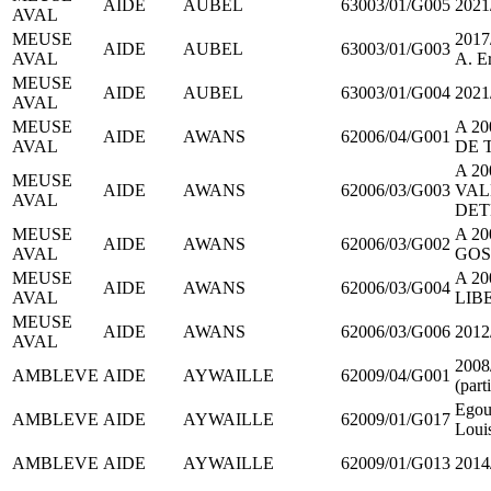
AIDE
AUBEL
63003/01/G005
2021
AVAL
MEUSE
2017/
AIDE
AUBEL
63003/01/G003
AVAL
A. E
MEUSE
AIDE
AUBEL
63003/01/G004
2021/
AVAL
MEUSE
A 20
AIDE
AWANS
62006/04/G001
AVAL
DE 
A 20
MEUSE
AIDE
AWANS
62006/03/G003
VAL
AVAL
DET
MEUSE
A 20
AIDE
AWANS
62006/03/G002
AVAL
GOS
MEUSE
A 20
AIDE
AWANS
62006/03/G004
AVAL
LIB
MEUSE
AIDE
AWANS
62006/03/G006
2012/
AVAL
200
AMBLEVE
AIDE
AYWAILLE
62009/04/G001
(part
Egout
AMBLEVE
AIDE
AYWAILLE
62009/01/G017
Louis
AMBLEVE
AIDE
AYWAILLE
62009/01/G013
2014