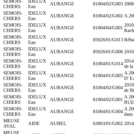
SEMOIS-
IDELUX
AUBANGE
81004/02/G003
2008
CHIERS
Eau
SEMOIS-
IDELUX
AUBANGE
81004/02/G002
A 20
CHIERS
Eau
SEMOIS-
IDELUX
2010
AUBANGE
81004/04/G001
CHIERS
Eau
Rach
SEMOIS-
IDELUX
AUBANGE
85026/01/G013
Réhab
CHIERS
Eau
SEMOIS-
IDELUX
AUBANGE
85026/01/G006
2010
CHIERS
Eau
SEMOIS-
IDELUX
2014
AUBANGE
81004/01/G014
CHIERS
Eau
de la
SEMOIS-
IDELUX
A 20
AUBANGE
81004/01/G005
CHIERS
Eau
D' E
SEMOIS-
IDELUX
2019/
AUBANGE
81004/02/G004
CHIERS
Eau
de Bi
SEMOIS-
IDELUX
A 20
AUBANGE
81004/02/G001
CHIERS
Eau
RUE
SEMOIS-
IDELUX
A 20
AUBANGE
81004/01/G004
CHIERS
Eau
dans
MEUSE
AIDE
AUBEL
63003/01/G002
2014/
AVAL
MEUSE