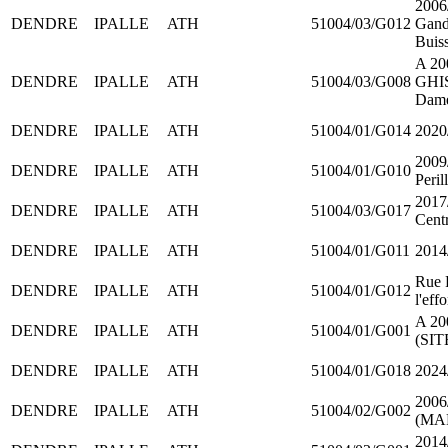
2006
DENDRE
IPALLE
ATH
51004/03/G012
Gand
Buis
A 200
DENDRE
IPALLE
ATH
51004/03/G008
GHIS
Dam
DENDRE
IPALLE
ATH
51004/01/G014
2020/
2009/
DENDRE
IPALLE
ATH
51004/01/G010
Peril
2017/
DENDRE
IPALLE
ATH
51004/03/G017
Cent
DENDRE
IPALLE
ATH
51004/01/G011
2014/
Rue 
DENDRE
IPALLE
ATH
51004/01/G012
l'eff
A 20
DENDRE
IPALLE
ATH
51004/01/G001
(SI
DENDRE
IPALLE
ATH
51004/01/G018
2024
2006
DENDRE
IPALLE
ATH
51004/02/G002
(MA
201