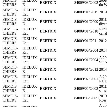
SEMOIS-
IDELUX
2008
BERTRIX
84009/03/G002
CHIERS
Eau
du W
SEMOIS-
IDELUX
BERTRIX
84009/01/G015
2019
CHIERS
Eau
SEMOIS-
IDELUX
2011/
BERTRIX
84009/01/G009
CHIERS
Eau
diver
SEMOIS-
IDELUX
Ruel
BERTRIX
84009/01/G018
CHIERS
Eau
canal
SEMOIS-
IDELUX
BERTRIX
84009/01/G011
2012
CHIERS
Eau
SEMOIS-
IDELUX
BERTRIX
84009/05/G004
2014
CHIERS
Eau
SEMOIS-
IDELUX
A 20
BERTRIX
84009/01/G004
CHIERS
Eau
SPI
SEMOIS-
IDELUX
BERTRIX
84009/01/G012
2014
CHIERS
Eau
SEMOIS-
IDELUX
A 20
BERTRIX
84009/02/G001
CHIERS
Eau
RUE
SEMOIS-
IDELUX
2011
BERTRIX
84009/05/G002
CHIERS
Eau
sous 
SEMOIS-
IDELUX
2019
BERTRIX
84009/05/G005
CHIERS
Eau
Ross
A 200