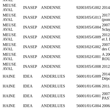
MEUSE
INASEP
ANDENNE
92003/05/G002
2014
AVAL
MEUSE
2017
INASEP
ANDENNE
92003/05/G013
AVAL
(pom
MEUSE
2007/
INASEP
ANDENNE
92003/05/G004
AVAL
Scla
MEUSE
2012/
INASEP
ANDENNE
92003/05/G009
AVAL
et J
MEUSE
2007/
INASEP
ANDENNE
92003/02/G002
AVAL
des C
MEUSE
A 20
INASEP
ANDENNE
92003/02/G001
AVAL
ROU
MEUSE
INASEP
ANDENNE
92003/05/G008
2012/
AVAL
2014/
HAINE
IDEA
ANDERLUES
56001/01/G009
Dépo
HAINE
IDEA
ANDERLUES
56001/01/G006
2011
2007
HAINE
IDEA
ANDERLUES
56001/01/G001
PAS
HAINE
IDEA
ANDERLUES
56001/01/G004
2006