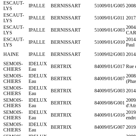
ESCAUT-
IPALLE
BERNISSART
51009/01/G005
2008/
LYS
ESCAUT-
IPALLE
BERNISSART
51009/01/G011
2017
LYS
ESCAUT-
2004
IPALLE
BERNISSART
51009/01/G003
LYS
CAR
ESCAUT-
2014
IPALLE
BERNISSART
51009/01/G010
LYS
Paul 
HAINE
IPALLE
BERNISSART
51009/02/G003
2014/
SEMOIS-
IDELUX
BERTRIX
84009/01/G017
Rue 
CHIERS
Eau
SEMOIS-
IDELUX
2008
BERTRIX
84009/01/G007
CHIERS
Eau
(Phas
SEMOIS-
IDELUX
BERTRIX
84009/05/G003
2014
CHIERS
Eau
SEMOIS-
IDELUX
2009
BERTRIX
84009/08/G001
CHIERS
Eau
d'Ati
SEMOIS-
IDELUX
2019/
BERTRIX
84009/01/G016
CHIERS
Eau
endro
SEMOIS-
IDELUX
BERTRIX
84009/05/G007
2019/
CHIERS
Eau