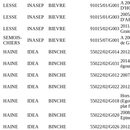
A 20
LESSE
INASEP
BIEVRE
91015/01/G001
D'H
2005
LESSE
INASEP
BIEVRE
91015/01/G003
D'A
2011/
LESSE
INASEP
BIEVRE
91015/02/G003
Grai
SEMOIS-
A 20
INASEP
BIEVRE
91015/07/G001
CHIERS
de G
HAINE
IDEA
BINCHE
55022/02/G014
2012
2014/
HAINE
IDEA
BINCHE
55022/02/G031
égou
HAINE
IDEA
BINCHE
55022/02/G012
2007
HAINE
IDEA
BINCHE
55022/02/G022
2012
Hors
HAINE
IDEA
BINCHE
55022/02/G018
(Egou
plat 
2008/
HAINE
IDEA
BINCHE
55022/02/G020
Epin
HAINE
IDEA
BINCHE
55022/02/G026
2012