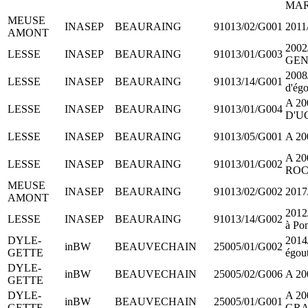
MAR
MEUSE
INASEP
BEAURAING
91013/02/G001
2011
AMONT
2002
LESSE
INASEP
BEAURAING
91013/01/G003
GEN
2008/
LESSE
INASEP
BEAURAING
91013/14/G001
d'égo
A 20
LESSE
INASEP
BEAURAING
91013/01/G004
D'UC
LESSE
INASEP
BEAURAING
91013/05/G001
A 20
A 20
LESSE
INASEP
BEAURAING
91013/01/G002
ROC
MEUSE
INASEP
BEAURAING
91013/02/G002
2017
AMONT
2012
LESSE
INASEP
BEAURAING
91013/14/G002
à Po
DYLE-
2014/
inBW
BEAUVECHAIN
25005/01/G002
GETTE
égou
DYLE-
inBW
BEAUVECHAIN
25005/02/G006
A 20
GETTE
DYLE-
A 20
inBW
BEAUVECHAIN
25005/01/G001
GETTE
GRA