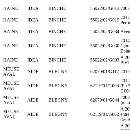
HAINE
IDEA
BINCHE
55022/02/G013
2007/
2017
HAINE
IDEA
BINCHE
55022/02/G019
Péro
HAINE
IDEA
BINCHE
55022/02/G034
Aven
2014/
HAINE
IDEA
BINCHE
55022/02/G030
égout
Epin
A 20
HAINE
IDEA
BINCHE
55022/02/G003
PIE
MEUSE
AIDE
BLEGNY
62079/01/G117
2019/
AVAL
2012/
MEUSE
AIDE
BLEGNY
62119/01/G003
(Ph 
AVAL
G004
MEUSE
2008/
AIDE
BLEGNY
62079/01/G044
AVAL
(mit
A 20
MEUSE
AIDE
BLEGNY
62119/01/G002
entre
AVAL
des S
A 20