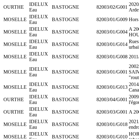
IDELUX
2020
OURTHE
BASTOGNE
82003/02/G001
Eau
Arde
IDELUX
MOSELLE
BASTOGNE
82003/01/G009
Hors 
Eau
IDELUX
A 2
MOSELLE
BASTOGNE
82003/01/G004
Eau
HOU
IDELUX
Rues 
MOSELLE
BASTOGNE
82003/01/G014
Eau
urbai
IDELUX
MOSELLE
BASTOGNE
82003/01/G008
2011
Eau
200
IDELUX
MOSELLE
BASTOGNE
82003/01/G001
SAIW
Eau
"rout
IDELUX
2014/
MOSELLE
BASTOGNE
82003/01/G013
Eau
Canal
IDELUX
2009/
OURTHE
BASTOGNE
82003/04/G001
Eau
l'égo
IDELUX
OURTHE
BASTOGNE
82003/03/G001
A 20
Eau
IDELUX
2021/
MOSELLE
BASTOGNE
82003/01/G018
Eau
endro
IDELUX
HORS
MOSELLE
BASTOGNE
82003/01/G010