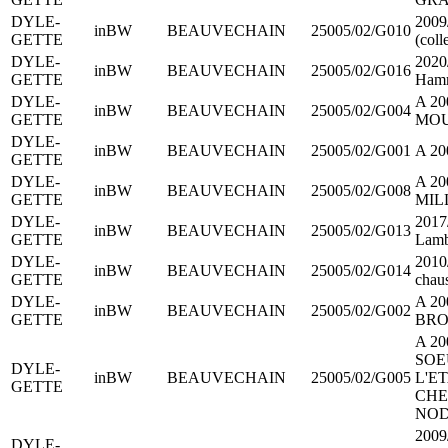
DYLE-
2009/
inBW
BEAUVECHAIN
25005/02/G010
GETTE
(coll
DYLE-
2020/
inBW
BEAUVECHAIN
25005/02/G016
GETTE
Hamm
DYLE-
A 20
inBW
BEAUVECHAIN
25005/02/G004
GETTE
MOU
DYLE-
inBW
BEAUVECHAIN
25005/02/G001
A 20
GETTE
DYLE-
A 20
inBW
BEAUVECHAIN
25005/02/G008
GETTE
MILL
DYLE-
2017
inBW
BEAUVECHAIN
25005/02/G013
GETTE
Lamb
DYLE-
2010
inBW
BEAUVECHAIN
25005/02/G014
GETTE
chau
DYLE-
A 2
inBW
BEAUVECHAIN
25005/02/G002
GETTE
BRO
A 20
SOE
DYLE-
inBW
BEAUVECHAIN
25005/02/G005
L'E
GETTE
CHE
NOD
2009
DYLE-