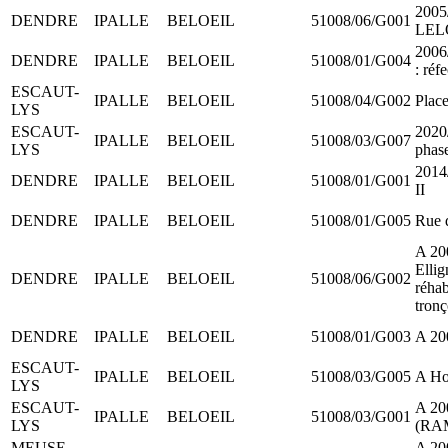
200
DENDRE
IPALLE
BELOEIL
51008/06/G001
LEL
2006
DENDRE
IPALLE
BELOEIL
51008/01/G004
: réf
ESCAUT-
IPALLE
BELOEIL
51008/04/G002
Plac
LYS
ESCAUT-
2020/
IPALLE
BELOEIL
51008/03/G007
LYS
phas
2014
DENDRE
IPALLE
BELOEIL
51008/01/G001
II
DENDRE
IPALLE
BELOEIL
51008/01/G005
Rue 
A 20
Ellig
DENDRE
IPALLE
BELOEIL
51008/06/G002
réhab
tronç
DENDRE
IPALLE
BELOEIL
51008/01/G003
A 20
ESCAUT-
IPALLE
BELOEIL
51008/03/G005
A Ho
LYS
ESCAUT-
A 2
IPALLE
BELOEIL
51008/03/G001
LYS
(RA
MEUSE
A 20